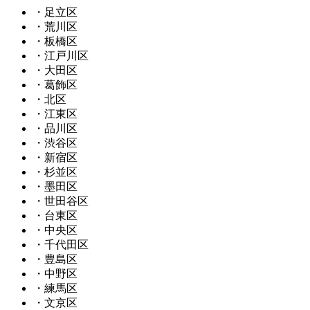
・足立区
・荒川区
・板橋区
・江戸川区
・大田区
・葛飾区
・北区
・江東区
・品川区
・渋谷区
・新宿区
・杉並区
・墨田区
・世田谷区
・台東区
・中央区
・千代田区
・豊島区
・中野区
・練馬区
・文京区