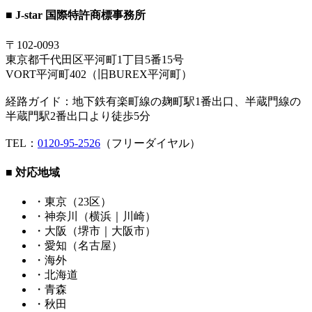
■ J-star 国際特許商標事務所
〒102-0093
東京都千代田区平河町1丁目5番15号
VORT平河町402（旧BUREX平河町）
経路ガイド：地下鉄有楽町線の麹町駅1番出口、半蔵門線の
半蔵門駅2番出口より徒歩5分
TEL：
0120-95-2526
（フリーダイヤル）
■ 対応地域
・東京（23区）
・神奈川（横浜｜川崎）
・大阪（堺市｜大阪市）
・愛知（名古屋）
・海外
・北海道
・青森
・秋田