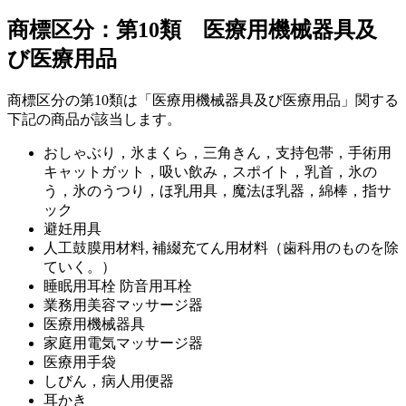
商標区分：第10類 医療用機械器具及
び医療用品
商標区分の第10類は「医療用機械器具及び医療用品」関する
下記の商品が該当します。
おしゃぶり，氷まくら，三角きん，支持包帯，手術用
キャットガット，吸い飲み，スポイト，乳首，氷の
う，氷のうつり，ほ乳用具，魔法ほ乳器，綿棒，指サ
ック
避妊用具
人工鼓膜用材料, 補綴充てん用材料（歯科用のものを除
ていく。）
睡眠用耳栓 防音用耳栓
業務用美容マッサージ器
医療用機械器具
家庭用電気マッサージ器
医療用手袋
しびん，病人用便器
耳かき