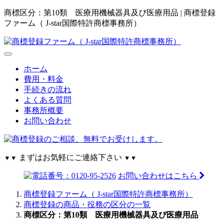
商標区分：第10類 医療用機械器具及び医療用品 | 商標登録
ファーム（ J-star国際特許商標事務所）
ホーム
費用・料金
手続きの流れ
よくある質問
事務所概要
お問い合わせ
まずはお気軽にご連絡下さい
▼▼
▼▼
お問い合わせはこちら
商標登録ファーム（ J-star国際特許商標事務所）
商標登録の商品・役務の区分の一覧
商標区分：第10類 医療用機械器具及び医療用品