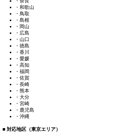
・奈良
・和歌山
・鳥取
・島根
・岡山
・広島
・山口
・徳島
・香川
・愛媛
・高知
・福岡
・佐賀
・長崎
・熊本
・大分
・宮崎
・鹿児島
・沖縄
■ 対応地区（東京エリア）