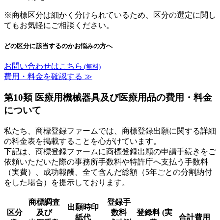
※商標区分は細かく分けられているため、区分の選定に関し
てもお気軽にご相談ください。
どの区分に該当するのかお悩みの方へ
お問い合わせはこちら
(無料)
費用・料金を確認する ≫
第10類 医療用機械器具及び医療用品の費用・料金
について
私たち、商標登録ファームでは、商標登録出願に関する詳細
の料金表を掲載することを心がけています。
下記は、商標登録ファームに商標登録出願の申請手続きをご
依頼いただいた際の事務所手数料や特許庁へ支払う手数料
（実費）、成功報酬、全て含んだ総額（5年ごとの分割納付
をした場合）を提示しております。
商標調査
登録手
出願時印
区分
及び
数料
登録料 (実
紙代
合計費用