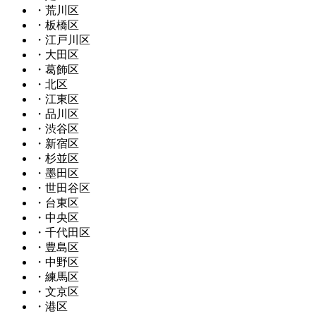
・荒川区
・板橋区
・江戸川区
・大田区
・葛飾区
・北区
・江東区
・品川区
・渋谷区
・新宿区
・杉並区
・墨田区
・世田谷区
・台東区
・中央区
・千代田区
・豊島区
・中野区
・練馬区
・文京区
・港区