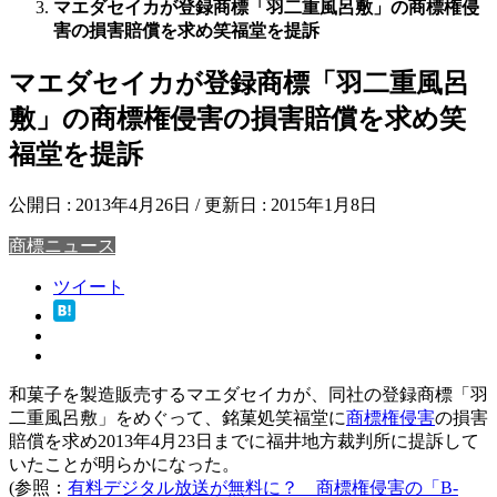
マエダセイカが登録商標「羽二重風呂敷」の商標権侵
害の損害賠償を求め笑福堂を提訴
マエダセイカが登録商標「羽二重風呂
敷」の商標権侵害の損害賠償を求め笑
福堂を提訴
公開日 :
2013年4月26日
/ 更新日 :
2015年1月8日
商標ニュース
ツイート
和菓子を製造販売するマエダセイカが、同社の登録商標「羽
二重風呂敷」をめぐって、銘菓処笑福堂に
商標権侵害
の損害
賠償を求め2013年4月23日までに福井地方裁判所に提訴して
いたことが明らかになった。
(参照：
有料デジタル放送が無料に？ 商標権侵害の「B-