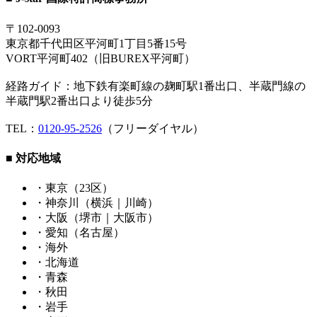
〒102-0093
東京都千代田区平河町1丁目5番15号
VORT平河町402（旧BUREX平河町）
経路ガイド：地下鉄有楽町線の麹町駅1番出口、半蔵門線の
半蔵門駅2番出口より徒歩5分
TEL：
0120-95-2526
（フリーダイヤル）
■ 対応地域
・東京（23区）
・神奈川（横浜｜川崎）
・大阪（堺市｜大阪市）
・愛知（名古屋）
・海外
・北海道
・青森
・秋田
・岩手