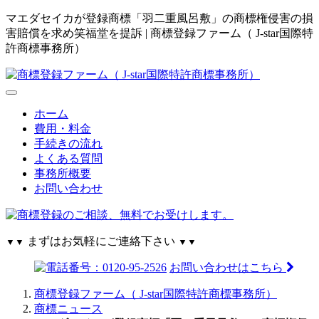
マエダセイカが登録商標「羽二重風呂敷」の商標権侵害の損
害賠償を求め笑福堂を提訴 | 商標登録ファーム（ J-star国際特
許商標事務所）
ホーム
費用・料金
手続きの流れ
よくある質問
事務所概要
お問い合わせ
まずはお気軽にご連絡下さい
▼▼
▼▼
お問い合わせはこちら
商標登録ファーム（ J-star国際特許商標事務所）
商標ニュース