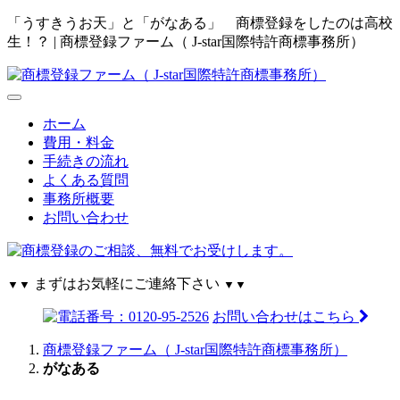
「うすきうお天」と「がなある」 商標登録をしたのは高校
生！？ | 商標登録ファーム（ J-star国際特許商標事務所）
ホーム
費用・料金
手続きの流れ
よくある質問
事務所概要
お問い合わせ
まずはお気軽にご連絡下さい
▼▼
▼▼
お問い合わせはこちら
商標登録ファーム（ J-star国際特許商標事務所）
がなある