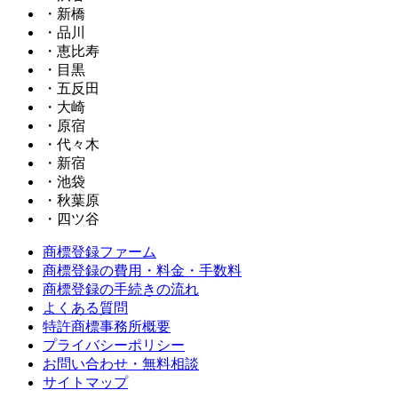
・新橋
・品川
・恵比寿
・目黒
・五反田
・大崎
・原宿
・代々木
・新宿
・池袋
・秋葉原
・四ツ谷
商標登録ファーム
商標登録の費用・料金・手数料
商標登録の手続きの流れ
よくある質問
特許商標事務所概要
プライバシーポリシー
お問い合わせ・無料相談
サイトマップ