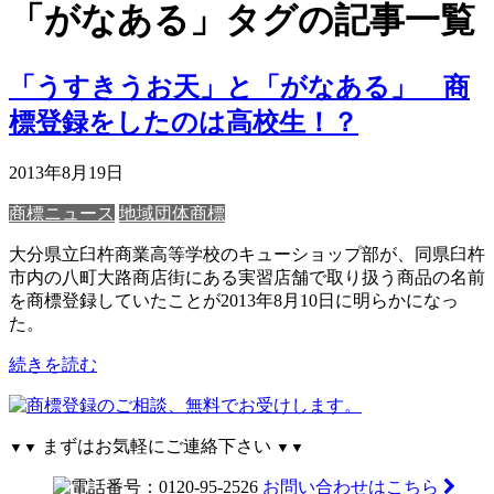
「がなある」タグの記事一覧
「うすきうお天」と「がなある」 商
標登録をしたのは高校生！？
2013年8月19日
商標ニュース
地域団体商標
大分県立臼杵商業高等学校のキューショップ部が、同県臼杵
市内の八町大路商店街にある実習店舗で取り扱う商品の名前
を商標登録していたことが2013年8月10日に明らかになっ
た。
続きを読む
まずはお気軽にご連絡下さい
▼▼
▼▼
お問い合わせはこちら