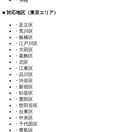
・沖縄
■ 対応地区（東京エリア）
・足立区
・荒川区
・板橋区
・江戸川区
・大田区
・葛飾区
・北区
・江東区
・品川区
・渋谷区
・新宿区
・杉並区
・墨田区
・世田谷区
・台東区
・中央区
・千代田区
・豊島区