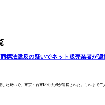
覧
、商標法違反の疑いでネット販売業者が逮
販売した疑いで、東京・台東区の夫婦が逮捕された。これまで二人