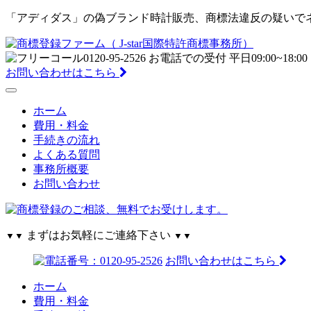
「アディダス」の偽ブランド時計販売、商標法違反の疑いでネット
お問い合わせはこちら
ホーム
費用・料金
手続きの流れ
よくある質問
事務所概要
お問い合わせ
まずはお気軽にご連絡下さい
▼▼
▼▼
お問い合わせはこちら
ホーム
費用・料金