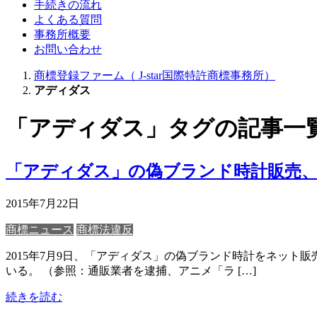
手続きの流れ
よくある質問
事務所概要
お問い合わせ
商標登録ファーム（ J-star国際特許商標事務所）
アディダス
「アディダス」タグの記事一
「アディダス」の偽ブランド時計販売
2015年7月22日
商標ニュース
商標法違反
2015年7月9日、「アディダス」の偽ブランド時計をネット
いる。 （参照：通販業者を逮捕、アニメ「ラ […]
続きを読む