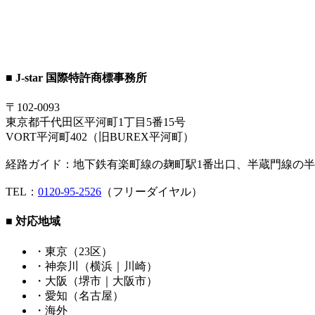
■ J-star 国際特許商標事務所
〒102-0093
東京都千代田区平河町1丁目5番15号
VORT平河町402（旧BUREX平河町）
経路ガイド：地下鉄有楽町線の麹町駅1番出口、半蔵門線の半
TEL：
0120-95-2526
（フリーダイヤル）
■ 対応地域
・東京（23区）
・神奈川（横浜｜川崎）
・大阪（堺市｜大阪市）
・愛知（名古屋）
・海外