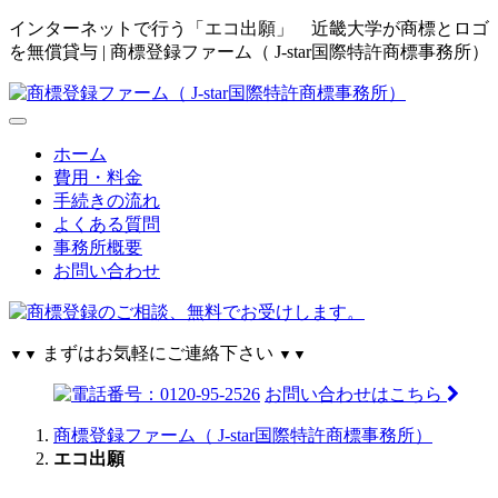
インターネットで行う「エコ出願」 近畿大学が商標とロゴ
を無償貸与 | 商標登録ファーム（ J-star国際特許商標事務所）
ホーム
費用・料金
手続きの流れ
よくある質問
事務所概要
お問い合わせ
まずはお気軽にご連絡下さい
▼▼
▼▼
お問い合わせはこちら
商標登録ファーム（ J-star国際特許商標事務所）
エコ出願