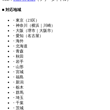
■ 対応地域
・東京（23区）
・神奈川（横浜｜川崎）
・大阪（堺市｜大阪市）
・愛知（名古屋）
・海外
・北海道
・青森
・秋田
・岩手
・山形
・宮城
・福島
・新潟
・栃木
・群馬
・埼玉
・千葉
・茨城