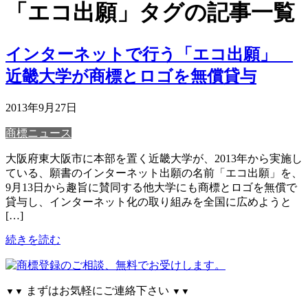
「エコ出願」タグの記事一覧
インターネットで行う「エコ出願」
近畿大学が商標とロゴを無償貸与
2013年9月27日
商標ニュース
大阪府東大阪市に本部を置く近畿大学が、2013年から実施し
ている、願書のインターネット出願の名前「エコ出願」を、
9月13日から趣旨に賛同する他大学にも商標とロゴを無償で
貸与し、インターネット化の取り組みを全国に広めようと
[…]
続きを読む
まずはお気軽にご連絡下さい
▼▼
▼▼