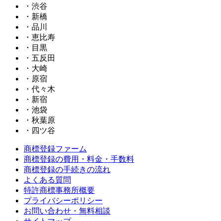
・渋谷
・新橋
・品川
・恵比寿
・目黒
・五反田
・大崎
・原宿
・代々木
・新宿
・池袋
・秋葉原
・四ツ谷
商標登録ファーム
商標登録の費用・料金・手数料
商標登録の手続きの流れ
よくある質問
特許商標事務所概要
プライバシーポリシー
お問い合わせ・無料相談