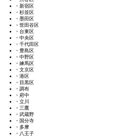
・新宿区
・杉並区
・墨田区
・世田谷区
・台東区
・中央区
・千代田区
・豊島区
・中野区
・練馬区
・文京区
・港区
・目黒区
・調布
・府中
・立川
・三鷹
・武蔵野
・国分寺
・多摩
・八王子