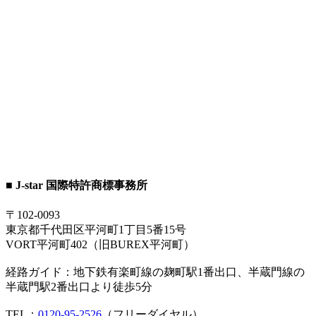
■ J-star 国際特許商標事務所
〒102-0093
東京都千代田区平河町1丁目5番15号
VORT平河町402（旧BUREX平河町）
経路ガイド：地下鉄有楽町線の麹町駅1番出口、半蔵門線の
半蔵門駅2番出口より徒歩5分
TEL：
0120-95-2526
（フリーダイヤル）