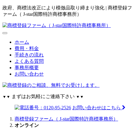
政府、商標法改正により模倣品取り締まり強化 | 商標登録フ
ァーム（ J-star国際特許商標事務所）
ホーム
費用・料金
手続きの流れ
よくある質問
事務所概要
お問い合わせ
まずはお気軽にご連絡下さい
▼▼
▼▼
お問い合わせはこちら
商標登録ファーム（ J-star国際特許商標事務所）
オンライン