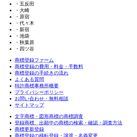
・五反田
・大崎
・原宿
・代々木
・新宿
・池袋
・秋葉原
・四ツ谷
商標登録ファーム
商標登録の費用・料金・手数料
商標登録の手続きの流れ
よくある質問
特許商標事務所概要
プライバシーポリシー
お問い合わせ・無料相談
サイトマップ
文字商標・図形商標の商標調査
登録商標、出願中の商標の検索・確認・調査方法
商標更新登録
商標登録の移転登録・譲渡・名義変更