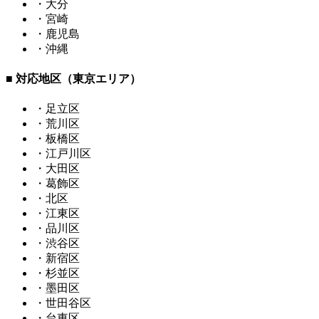
・大分
・宮崎
・鹿児島
・沖縄
■ 対応地区（東京エリア）
・足立区
・荒川区
・板橋区
・江戸川区
・大田区
・葛飾区
・北区
・江東区
・品川区
・渋谷区
・新宿区
・杉並区
・墨田区
・世田谷区
・台東区