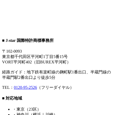
■ J-star 国際特許商標事務所
〒102-0093
東京都千代田区平河町1丁目5番15号
VORT平河町402（旧BUREX平河町）
経路ガイド：地下鉄有楽町線の麹町駅1番出口、半蔵門線の
半蔵門駅2番出口より徒歩5分
TEL：
0120-95-2526
（フリーダイヤル）
■ 対応地域
・東京（23区）
・神奈川（横浜｜川崎）