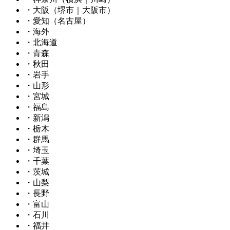
・大阪（堺市｜大阪市）
・愛知（名古屋）
・海外
・北海道
・青森
・秋田
・岩手
・山形
・宮城
・福島
・新潟
・栃木
・群馬
・埼玉
・千葉
・茨城
・山梨
・長野
・富山
・石川
・福井