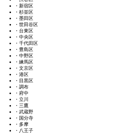
・新宿区
・杉並区
・墨田区
・世田谷区
・台東区
・中央区
・千代田区
・豊島区
・中野区
・練馬区
・文京区
・港区
・目黒区
・調布
・府中
・立川
・三鷹
・武蔵野
・国分寺
・多摩
・八王子