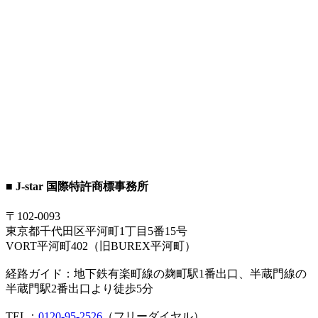
■ J-star 国際特許商標事務所
〒102-0093
東京都千代田区平河町1丁目5番15号
VORT平河町402（旧BUREX平河町）
経路ガイド：地下鉄有楽町線の麹町駅1番出口、半蔵門線の
半蔵門駅2番出口より徒歩5分
TEL：
0120-95-2526
（フリーダイヤル）