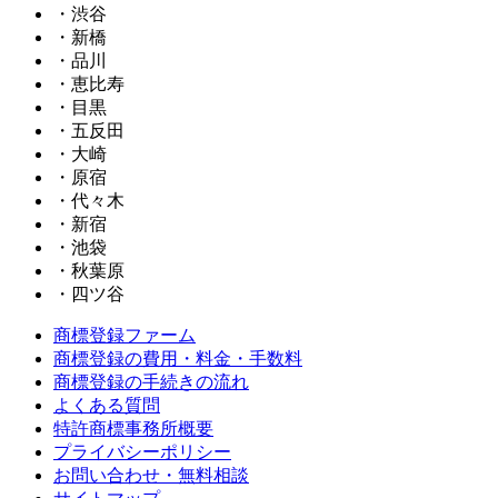
・渋谷
・新橋
・品川
・恵比寿
・目黒
・五反田
・大崎
・原宿
・代々木
・新宿
・池袋
・秋葉原
・四ツ谷
商標登録ファーム
商標登録の費用・料金・手数料
商標登録の手続きの流れ
よくある質問
特許商標事務所概要
プライバシーポリシー
お問い合わせ・無料相談