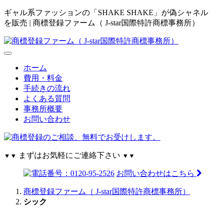
ギャル系ファッションの「SHAKE SHAKE」が偽シャネル
を販売 | 商標登録ファーム（ J-star国際特許商標事務所）
ホーム
費用・料金
手続きの流れ
よくある質問
事務所概要
お問い合わせ
まずはお気軽にご連絡下さい
▼▼
▼▼
お問い合わせはこちら
商標登録ファーム（ J-star国際特許商標事務所）
シック