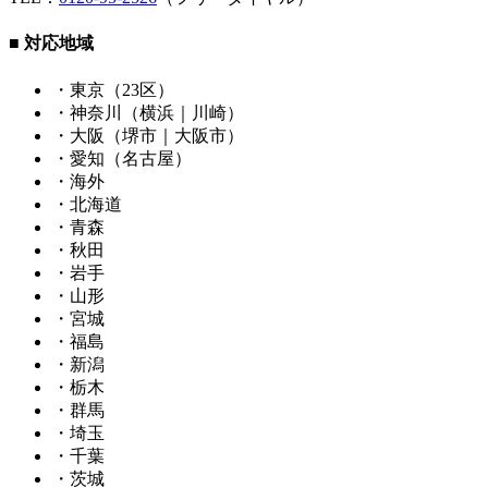
■ 対応地域
・東京（23区）
・神奈川（横浜｜川崎）
・大阪（堺市｜大阪市）
・愛知（名古屋）
・海外
・北海道
・青森
・秋田
・岩手
・山形
・宮城
・福島
・新潟
・栃木
・群馬
・埼玉
・千葉
・茨城