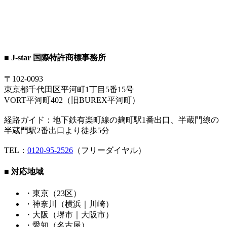
■ J-star 国際特許商標事務所
〒102-0093
東京都千代田区平河町1丁目5番15号
VORT平河町402（旧BUREX平河町）
経路ガイド：地下鉄有楽町線の麹町駅1番出口、半蔵門線の
半蔵門駅2番出口より徒歩5分
TEL：
0120-95-2526
（フリーダイヤル）
■ 対応地域
・東京（23区）
・神奈川（横浜｜川崎）
・大阪（堺市｜大阪市）
・愛知（名古屋）