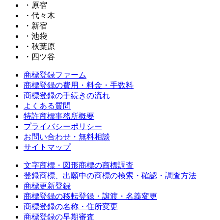
・原宿
・代々木
・新宿
・池袋
・秋葉原
・四ツ谷
商標登録ファーム
商標登録の費用・料金・手数料
商標登録の手続きの流れ
よくある質問
特許商標事務所概要
プライバシーポリシー
お問い合わせ・無料相談
サイトマップ
文字商標・図形商標の商標調査
登録商標、出願中の商標の検索・確認・調査方法
商標更新登録
商標登録の移転登録・譲渡・名義変更
商標登録の名称・住所変更
商標登録の早期審査