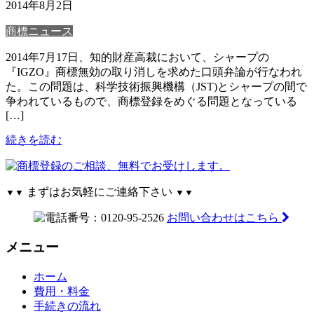
2014年8月2日
商標ニュース
2014年7月17日、知的財産高裁において、シャープの
『IGZO』商標無効の取り消しを求めた口頭弁論が行なわれ
た。この問題は、科学技術振興機構（JST)とシャープの間で
争われているもので、商標登録をめぐる問題となっている
[…]
続きを読む
まずはお気軽にご連絡下さい
▼▼
▼▼
お問い合わせはこちら
メニュー
ホーム
費用・料金
手続きの流れ