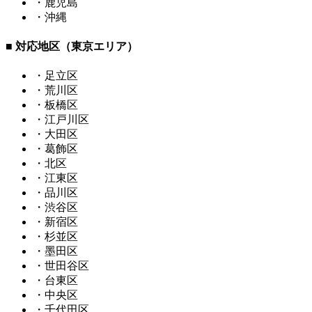
・鹿児島
・沖縄
■ 対応地区（東京エリア）
・足立区
・荒川区
・板橋区
・江戸川区
・大田区
・葛飾区
・北区
・江東区
・品川区
・渋谷区
・新宿区
・杉並区
・墨田区
・世田谷区
・台東区
・中央区
・千代田区