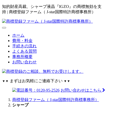
知的財産高裁、シャープ液晶『IGZO』の商標無効を支
持 | 商標登録ファーム（ J-star国際特許商標事務所）
ホーム
費用・料金
手続きの流れ
よくある質問
事務所概要
お問い合わせ
まずはお気軽にご連絡下さい
▼▼
▼▼
お問い合わせはこちら
商標登録ファーム（ J-star国際特許商標事務所）
シャープ