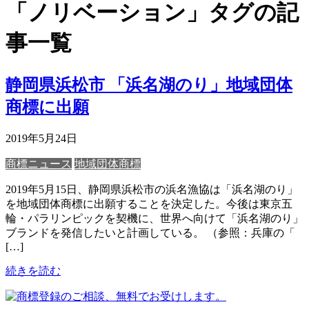
「ノリベーション」タグの記
事一覧
静岡県浜松市 「浜名湖のり」地域団体
商標に出願
2019年5月24日
商標ニュース
地域団体商標
2019年5月15日、静岡県浜松市の浜名漁協は「浜名湖のり」
を地域団体商標に出願することを決定した。今後は東京五
輪・パラリンピックを契機に、世界へ向けて「浜名湖のり」
ブランドを発信したいと計画している。 （参照：兵庫の「
[…]
続きを読む