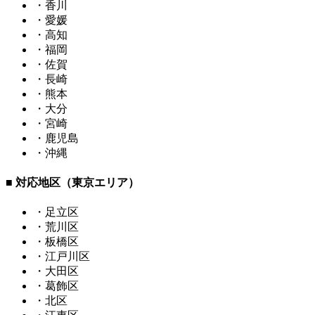
・香川
・愛媛
・高知
・福岡
・佐賀
・長崎
・熊本
・大分
・宮崎
・鹿児島
・沖縄
■ 対応地区（東京エリア）
・足立区
・荒川区
・板橋区
・江戸川区
・大田区
・葛飾区
・北区