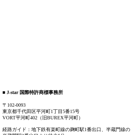
■ J-star 国際特許商標事務所
〒102-0093
東京都千代田区平河町1丁目5番15号
VORT平河町402（旧BUREX平河町）
経路ガイド：地下鉄有楽町線の麹町駅1番出口、半蔵門線の