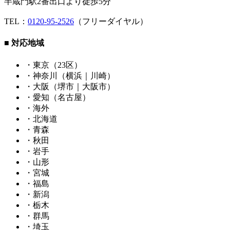
半蔵門駅2番出口より徒歩5分
TEL：
0120-95-2526
（フリーダイヤル）
■ 対応地域
・東京（23区）
・神奈川（横浜｜川崎）
・大阪（堺市｜大阪市）
・愛知（名古屋）
・海外
・北海道
・青森
・秋田
・岩手
・山形
・宮城
・福島
・新潟
・栃木
・群馬
・埼玉