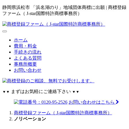
静岡県浜松市 「浜名湖のり」地域団体商標に出願 | 商標登録
ファーム（ J-star国際特許商標事務所）
ホーム
費用・料金
手続きの流れ
よくある質問
事務所概要
お問い合わせ
まずはお気軽にご連絡下さい
▼▼
▼▼
お問い合わせはこちら
商標登録ファーム（ J-star国際特許商標事務所）
ノリベーション