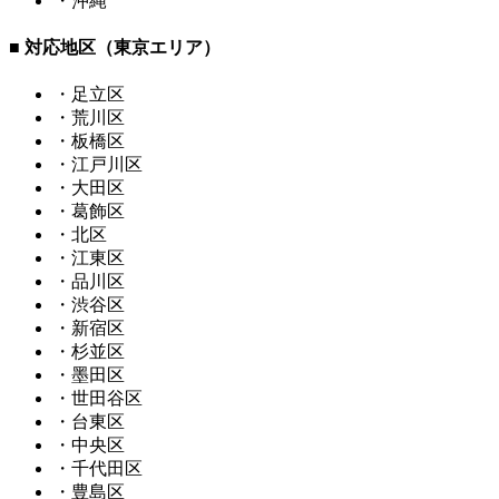
・沖縄
■ 対応地区（東京エリア）
・足立区
・荒川区
・板橋区
・江戸川区
・大田区
・葛飾区
・北区
・江東区
・品川区
・渋谷区
・新宿区
・杉並区
・墨田区
・世田谷区
・台東区
・中央区
・千代田区
・豊島区