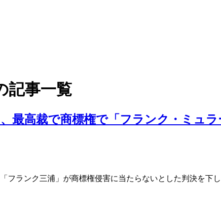
の記事一覧
」、最高裁で商標権で「フランク・ミュラ
ランド「フランク三浦」が商標権侵害に当たらないとした判決を下