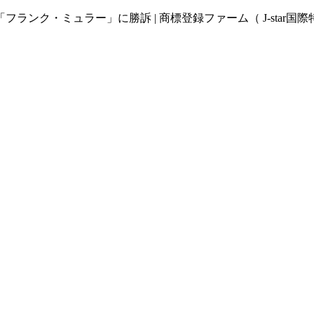
ンク・ミュラー」に勝訴 | 商標登録ファーム（ J-star国