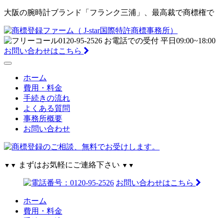
大阪の腕時計ブランド「フランク三浦」、最高裁で商標権で「フラ
お問い合わせはこちら
ホーム
費用・料金
手続きの流れ
よくある質問
事務所概要
お問い合わせ
まずはお気軽にご連絡下さい
▼▼
▼▼
お問い合わせはこちら
ホーム
費用・料金