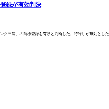
登録が有効判決
「フランク三浦」の商標登録を有効と判断した。特許庁が無効とし