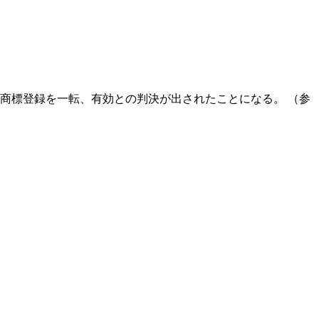
た商標登録を一転、有効との判決が出されたことになる。 （参