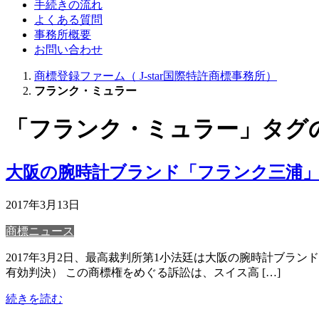
手続きの流れ
よくある質問
事務所概要
お問い合わせ
商標登録ファーム（ J-star国際特許商標事務所）
フランク・ミュラー
「フランク・ミュラー」タグ
大阪の腕時計ブランド「フランク三浦
2017年3月13日
商標ニュース
2017年3月2日、最高裁判所第1小法廷は大阪の腕時計ブ
有効判決） この商標権をめぐる訴訟は、スイス高 […]
続きを読む