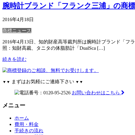
腕時計ブランド「フランク三浦」の商標
2016年4月18日
商標ニュース
2016年4月13日、知的財産高等裁判所は腕時計ブランド
照：知財高裁、タニタの体脂肪計「DualSca […]
続きを読む
まずはお気軽にご連絡下さい
▼▼
▼▼
お問い合わせはこちら
メニュー
ホーム
費用・料金
手続きの流れ