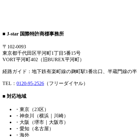
■ J-star 国際特許商標事務所
〒102-0093
東京都千代田区平河町1丁目5番15号
VORT平河町402（旧BUREX平河町）
経路ガイド：地下鉄有楽町線の麹町駅1番出口、半蔵門線の半
TEL：
0120-95-2526
（フリーダイヤル）
■ 対応地域
・東京（23区）
・神奈川（横浜｜川崎）
・大阪（堺市｜大阪市）
・愛知（名古屋）
・海外