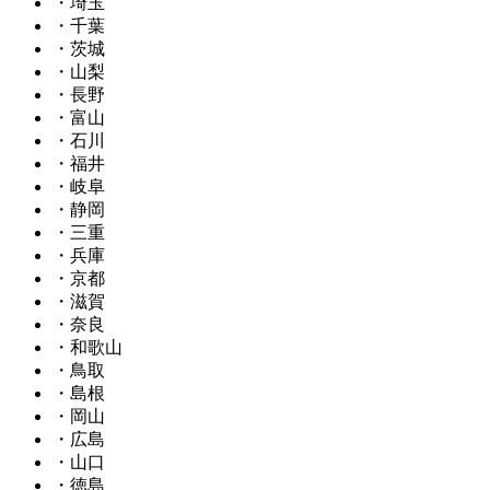
・埼玉
・千葉
・茨城
・山梨
・長野
・富山
・石川
・福井
・岐阜
・静岡
・三重
・兵庫
・京都
・滋賀
・奈良
・和歌山
・鳥取
・島根
・岡山
・広島
・山口
・徳島