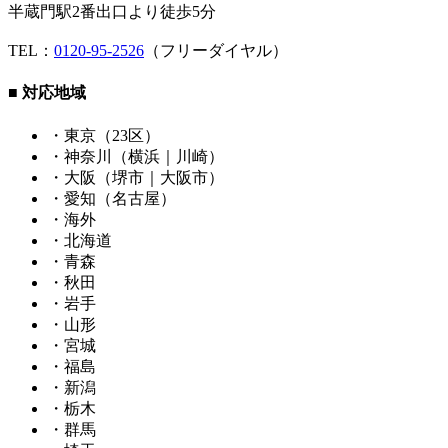
半蔵門駅2番出口より徒歩5分
TEL：
0120-95-2526
（フリーダイヤル）
■ 対応地域
・東京（23区）
・神奈川（横浜｜川崎）
・大阪（堺市｜大阪市）
・愛知（名古屋）
・海外
・北海道
・青森
・秋田
・岩手
・山形
・宮城
・福島
・新潟
・栃木
・群馬