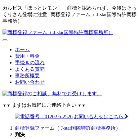
カルピス「ほっとレモン」 商標と認められず、今後はそっ
くりさん登場に注意 | 商標登録ファーム（ J-star国際特許商標
事務所）
ホーム
費用・料金
手続きの流れ
よくある質問
事務所概要
お問い合わせ
まずはお気軽にご連絡下さい
▼▼
▼▼
お問い合わせはこちら
商標登録ファーム（ J-star国際特許商標事務所）
判決