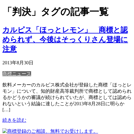
「判決」タグの記事一覧
カルピス「ほっとレモン」 商標と認
められず、今後はそっくりさん登場に
注意
2013年8月30日
商標ニュース
飲料メーカーのカルピス株式会社が登録した商標「ほっとレ
モン」について、知的財産高等裁判所で商標として認められ
るかどうかの審議が続けられていたが、商標としては認めら
れないという結論に達したことが2013年8月28日に明らか
[…]
続きを読む