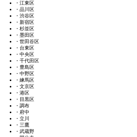
・江東区
・品川区
・渋谷区
・新宿区
・杉並区
・墨田区
・世田谷区
・台東区
・中央区
・千代田区
・豊島区
・中野区
・練馬区
・文京区
・港区
・目黒区
・調布
・府中
・立川
・三鷹
・武蔵野