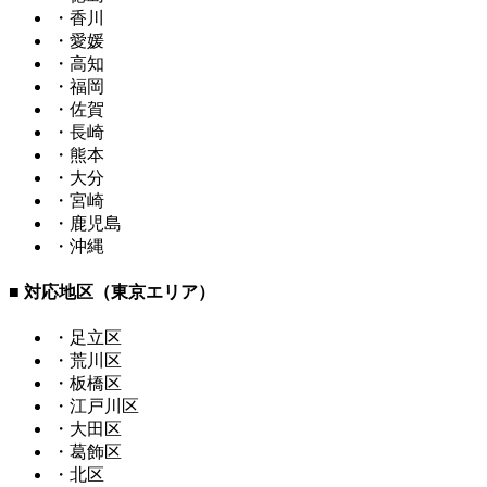
・香川
・愛媛
・高知
・福岡
・佐賀
・長崎
・熊本
・大分
・宮崎
・鹿児島
・沖縄
■ 対応地区（東京エリア）
・足立区
・荒川区
・板橋区
・江戸川区
・大田区
・葛飾区
・北区