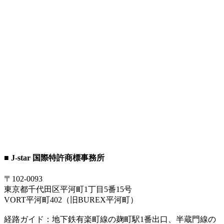
■ J-star 国際特許商標事務所
〒102-0093
東京都千代田区平河町1丁目5番15号
VORT平河町402（旧BUREX平河町）
経路ガイド：地下鉄有楽町線の麹町駅1番出口、半蔵門線の