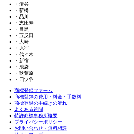
・渋谷
・新橋
・品川
・恵比寿
・目黒
・五反田
・大崎
・原宿
・代々木
・新宿
・池袋
・秋葉原
・四ツ谷
商標登録ファーム
商標登録の費用・料金・手数料
商標登録の手続きの流れ
よくある質問
特許商標事務所概要
プライバシーポリシー
お問い合わせ・無料相談