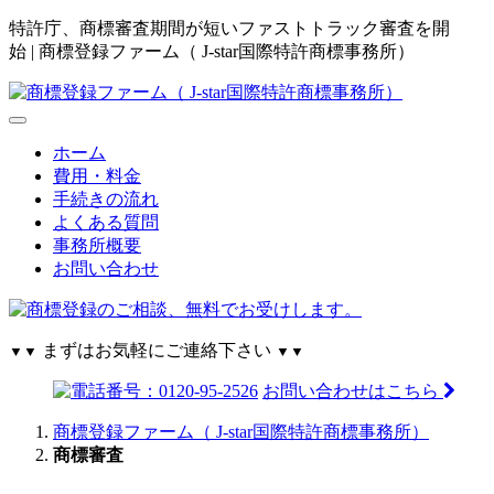
特許庁、商標審査期間が短いファストトラック審査を開
始 | 商標登録ファーム（ J-star国際特許商標事務所）
ホーム
費用・料金
手続きの流れ
よくある質問
事務所概要
お問い合わせ
まずはお気軽にご連絡下さい
▼▼
▼▼
お問い合わせはこちら
商標登録ファーム（ J-star国際特許商標事務所）
商標審査