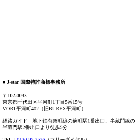
■ J-star 国際特許商標事務所
〒102-0093
東京都千代田区平河町1丁目5番15号
VORT平河町402（旧BUREX平河町）
経路ガイド：地下鉄有楽町線の麹町駅1番出口、半蔵門線の
半蔵門駅2番出口より徒歩5分
TEL：
0120-95-2526
（フリーダイヤル）