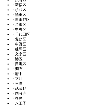
・新宿区
・杉並区
・墨田区
・世田谷区
・台東区
・中央区
・千代田区
・豊島区
・中野区
・練馬区
・文京区
・港区
・目黒区
・調布
・府中
・立川
・三鷹
・武蔵野
・国分寺
・多摩
・八王子