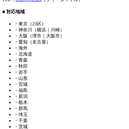
■ 対応地域
・東京（23区）
・神奈川（横浜｜川崎）
・大阪（堺市｜大阪市）
・愛知（名古屋）
・海外
・北海道
・青森
・秋田
・岩手
・山形
・宮城
・福島
・新潟
・栃木
・群馬
・埼玉
・千葉
・茨城