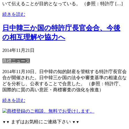
いて伝えることが目的となっている。 （参照：特許庁 […]
続きを読む
日中韓三か国の特許庁長官会合、今後
の相互理解や協力へ
2014年11月21日
商標ニュース
2014年11月10日、日中韓の知的財産を管轄する特許庁長官会
合が開催された。日中韓三か国の法令や審査基準の相違点な
どを分析し、公表することで合意した。 （参照：特許庁、
国際的に質の高い意匠・商標審査の強化を推進）
続きを読む
まずはお気軽にご連絡下さい
▼▼
▼▼