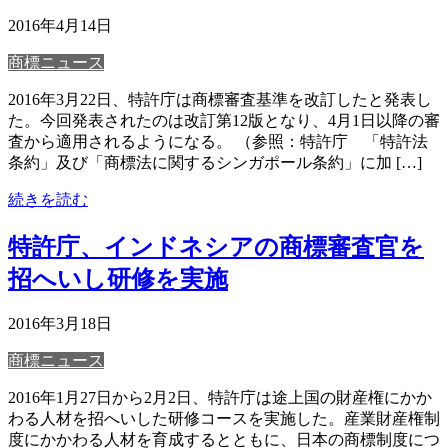
2016年4月14日
商標ニュース
2016年3月22日、特許庁は商標審査基準を改訂したと発表し
た。今回発表されたのは改訂第12版となり、4月1日以降の審
査から適用されるようになる。 （参照：特許庁 「特許法
条約」及び「商標法に関するシンガポール条約」に加 […]
続きを読む
特許庁、インドネシアの商標審査官を
招へいし研修を実施
2016年3月18日
商標ニュース
2016年1月27日から2月2日、特許庁は途上国の財産権にかか
わる人材を招へいした研修コースを実施した。産業財産権制
度にかかわる人材を育成するとともに、日本の商標制度につ