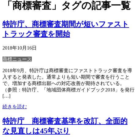
「商標審査」タグの記事一覧
特許庁、商標審査期間が短いファスト
トラック審査を開始
2018年10月16日
商標ニュース
2018年9月、特許庁は商標審査にファストトラック審査を導
入すると発表した。通常よりも短い期間で審査を行うこと
で、増加する商標出願への対応改善が期待されている。
（参照：特許庁、「地域団体商標ガイドブック2018」を発行
[…]
続きを読む
特許庁 商標審査基準を改訂、全面的
な見直しは45年ぶり