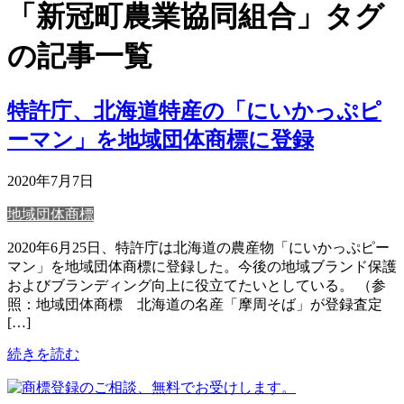
「新冠町農業協同組合」タグ
の記事一覧
特許庁、北海道特産の「にいかっぷピ
ーマン」を地域団体商標に登録
2020年7月7日
地域団体商標
2020年6月25日、特許庁は北海道の農産物「にいかっぷピー
マン」を地域団体商標に登録した。今後の地域ブランド保護
およびブランディング向上に役立てたいとしている。 （参
照：地域団体商標 北海道の名産「摩周そば」が登録査定
[…]
続きを読む