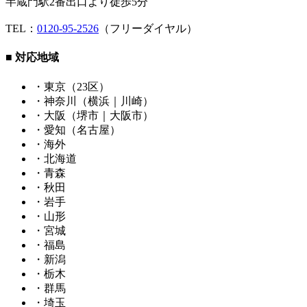
半蔵門駅2番出口より徒歩5分
TEL：
0120-95-2526
（フリーダイヤル）
■ 対応地域
・東京（23区）
・神奈川（横浜｜川崎）
・大阪（堺市｜大阪市）
・愛知（名古屋）
・海外
・北海道
・青森
・秋田
・岩手
・山形
・宮城
・福島
・新潟
・栃木
・群馬
・埼玉