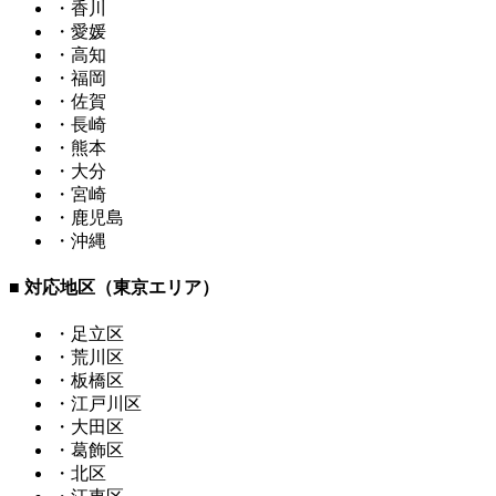
・香川
・愛媛
・高知
・福岡
・佐賀
・長崎
・熊本
・大分
・宮崎
・鹿児島
・沖縄
■ 対応地区（東京エリア）
・足立区
・荒川区
・板橋区
・江戸川区
・大田区
・葛飾区
・北区