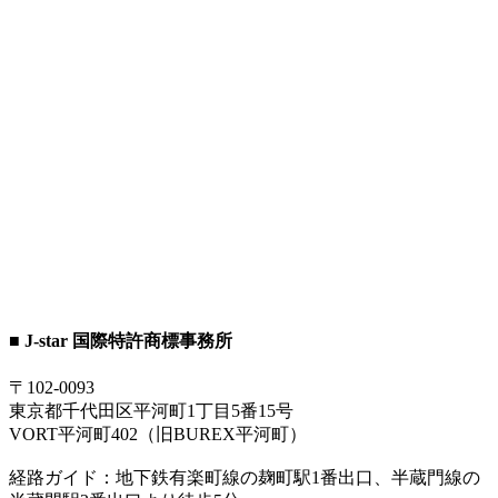
■ J-star 国際特許商標事務所
〒102-0093
東京都千代田区平河町1丁目5番15号
VORT平河町402（旧BUREX平河町）
経路ガイド：地下鉄有楽町線の麹町駅1番出口、半蔵門線の