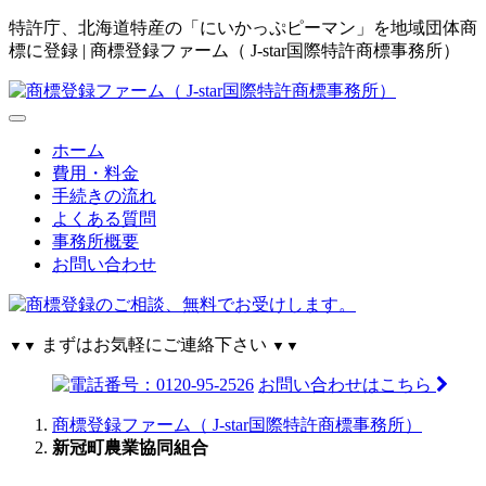
特許庁、北海道特産の「にいかっぷピーマン」を地域団体商
標に登録 | 商標登録ファーム（ J-star国際特許商標事務所）
ホーム
費用・料金
手続きの流れ
よくある質問
事務所概要
お問い合わせ
まずはお気軽にご連絡下さい
▼▼
▼▼
お問い合わせはこちら
商標登録ファーム（ J-star国際特許商標事務所）
新冠町農業協同組合