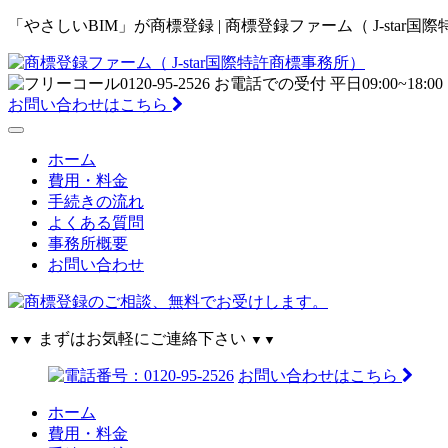
「やさしいBIM」が商標登録 | 商標登録ファーム（ J-star
お問い合わせはこちら
ホーム
費用・料金
手続きの流れ
よくある質問
事務所概要
お問い合わせ
まずはお気軽にご連絡下さい
▼▼
▼▼
お問い合わせはこちら
ホーム
費用・料金