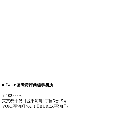
■ J-star 国際特許商標事務所
〒102-0093
東京都千代田区平河町1丁目5番15号
VORT平河町402（旧BUREX平河町）