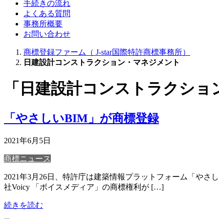
手続きの流れ
よくある質問
事務所概要
お問い合わせ
商標登録ファーム（ J-star国際特許商標事務所）
日建設計コンストラクション・マネジメント
「日建設計コンストラクショ
「やさしいBIM」が商標登録
2021年6月5日
商標ニュース
2021年3月26日、特許庁は建築情報プラットフォーム「や
社Voicy 「ボイスメディア」の商標権利が […]
続きを読む