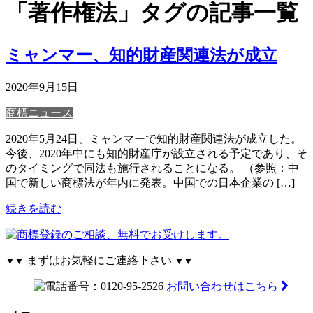
「著作権法」タグの記事一覧
ミャンマー、知的財産関連法が成立
2020年9月15日
商標ニュース
2020年5月24日、ミャンマーで知的財産関連法が成立した。
今後、2020年中にも知的財産庁が設立される予定であり、そ
のタイミングで同法も施行されることになる。 （参照：中
国で新しい商標法が年内に発表。中国での日本企業の […]
続きを読む
まずはお気軽にご連絡下さい
▼▼
▼▼
お問い合わせはこちら