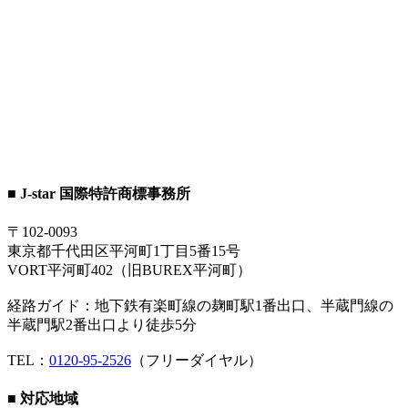
■ J-star 国際特許商標事務所
〒102-0093
東京都千代田区平河町1丁目5番15号
VORT平河町402（旧BUREX平河町）
経路ガイド：地下鉄有楽町線の麹町駅1番出口、半蔵門線の
半蔵門駅2番出口より徒歩5分
TEL：
0120-95-2526
（フリーダイヤル）
■ 対応地域