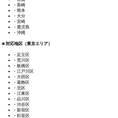
・長崎
・熊本
・大分
・宮崎
・鹿児島
・沖縄
■ 対応地区（東京エリア）
・足立区
・荒川区
・板橋区
・江戸川区
・大田区
・葛飾区
・北区
・江東区
・品川区
・渋谷区
・新宿区
・杉並区