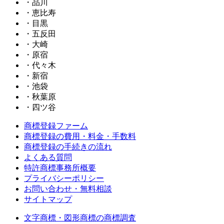
・品川
・恵比寿
・目黒
・五反田
・大崎
・原宿
・代々木
・新宿
・池袋
・秋葉原
・四ツ谷
商標登録ファーム
商標登録の費用・料金・手数料
商標登録の手続きの流れ
よくある質問
特許商標事務所概要
プライバシーポリシー
お問い合わせ・無料相談
サイトマップ
文字商標・図形商標の商標調査