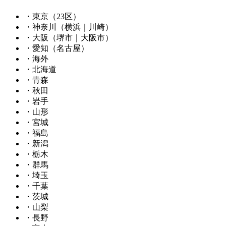
・東京（23区）
・神奈川（横浜｜川崎）
・大阪（堺市｜大阪市）
・愛知（名古屋）
・海外
・北海道
・青森
・秋田
・岩手
・山形
・宮城
・福島
・新潟
・栃木
・群馬
・埼玉
・千葉
・茨城
・山梨
・長野