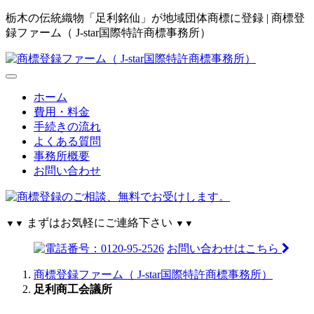
栃木の伝統織物「足利銘仙」が地域団体商標に登録 | 商標登
録ファーム（ J-star国際特許商標事務所）
ホーム
費用・料金
手続きの流れ
よくある質問
事務所概要
お問い合わせ
まずはお気軽にご連絡下さい
▼▼
▼▼
お問い合わせはこちら
商標登録ファーム（ J-star国際特許商標事務所）
足利商工会議所