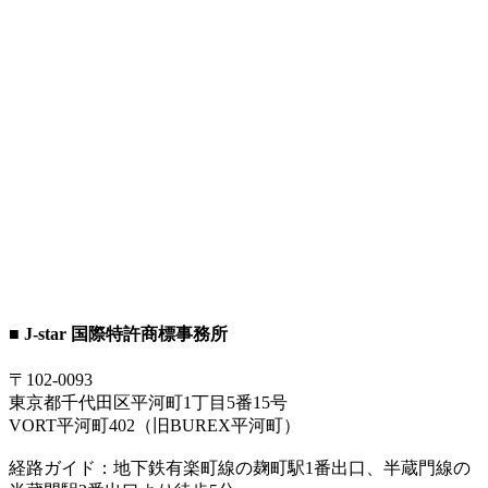
■ J-star 国際特許商標事務所
〒102-0093
東京都千代田区平河町1丁目5番15号
VORT平河町402（旧BUREX平河町）
経路ガイド：地下鉄有楽町線の麹町駅1番出口、半蔵門線の