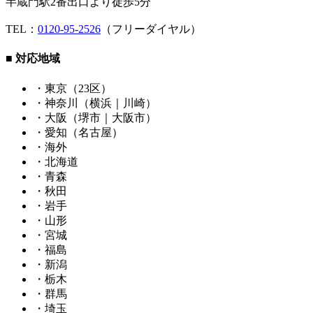
半蔵門駅2番出口より徒歩5分
TEL：
0120-95-2526
（フリーダイヤル）
■ 対応地域
・東京（23区）
・神奈川（横浜｜川崎）
・大阪（堺市｜大阪市）
・愛知（名古屋）
・海外
・北海道
・青森
・秋田
・岩手
・山形
・宮城
・福島
・新潟
・栃木
・群馬
・埼玉