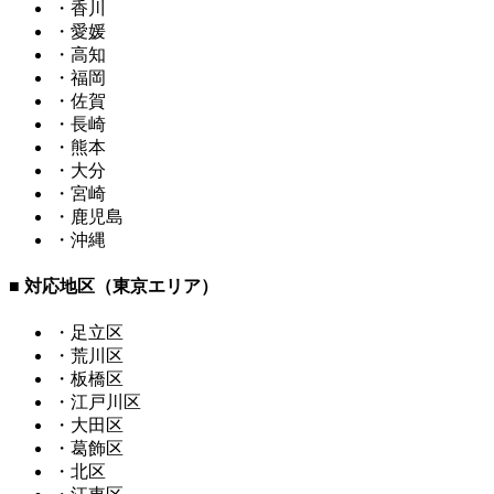
・香川
・愛媛
・高知
・福岡
・佐賀
・長崎
・熊本
・大分
・宮崎
・鹿児島
・沖縄
■ 対応地区（東京エリア）
・足立区
・荒川区
・板橋区
・江戸川区
・大田区
・葛飾区
・北区