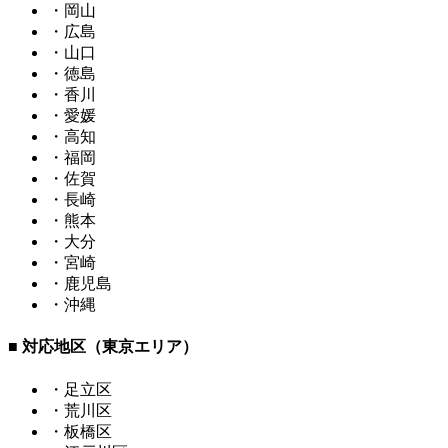
・岡山
・広島
・山口
・徳島
・香川
・愛媛
・高知
・福岡
・佐賀
・長崎
・熊本
・大分
・宮崎
・鹿児島
・沖縄
■ 対応地区（東京エリア）
・足立区
・荒川区
・板橋区