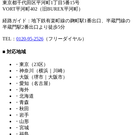
東京都千代田区平河町1丁目5番15号
VORT平河町402（旧BUREX平河町）
経路ガイド：地下鉄有楽町線の麹町駅1番出口、半蔵門線の
半蔵門駅2番出口より徒歩5分
TEL：
0120-95-2526
（フリーダイヤル）
■ 対応地域
・東京（23区）
・神奈川（横浜｜川崎）
・大阪（堺市｜大阪市）
・愛知（名古屋）
・海外
・北海道
・青森
・秋田
・岩手
・山形
・宮城
・福島