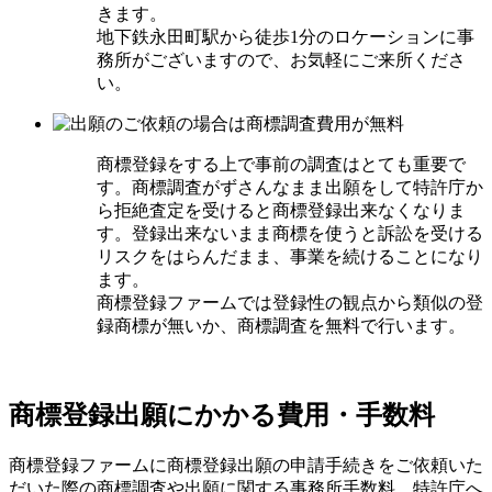
きます。
地下鉄永田町駅から徒歩1分のロケーションに事
務所がございますので、お気軽にご来所くださ
い。
商標登録をする上で事前の調査はとても重要で
す。商標調査がずさんなまま出願をして特許庁か
ら拒絶査定を受けると商標登録出来なくなりま
す。登録出来ないまま商標を使うと訴訟を受ける
リスクをはらんだまま、事業を続けることになり
ます。
商標登録ファームでは登録性の観点から類似の登
録商標が無いか、商標調査を無料で行います。
商標登録出願にかかる
費用・手数料
商標登録ファームに商標登録出願の申請手続きをご依頼いた
だいた際の商標調査や出願に関する事務所手数料、特許庁へ