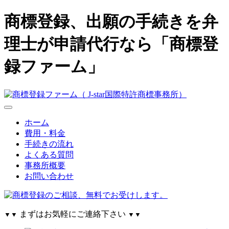
商標登録、出願の手続きを弁
理士が申請代行なら「商標登
録ファーム」
ホーム
費用・料金
手続きの流れ
よくある質問
事務所概要
お問い合わせ
まずはお気軽にご連絡下さい
▼▼
▼▼