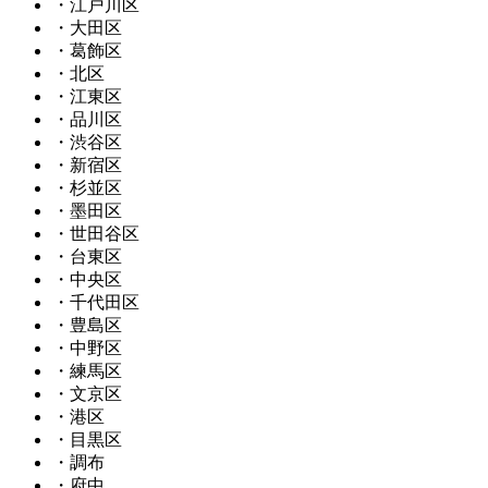
・江戸川区
・大田区
・葛飾区
・北区
・江東区
・品川区
・渋谷区
・新宿区
・杉並区
・墨田区
・世田谷区
・台東区
・中央区
・千代田区
・豊島区
・中野区
・練馬区
・文京区
・港区
・目黒区
・調布
・府中