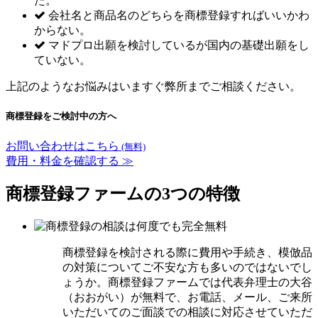
た。
会社名と商品名のどちらを商標登録すればいいかわ
からない。
マドプロ出願を検討しているが国内の基礎出願をし
ていない。
上記のようなお悩みはいますぐ弊所までご相談ください。
商標登録をご検討中の方へ
お問い合わせはこちら
(無料)
費用・料金を確認する ≫
商標登録ファームの3つの特徴
商標登録を検討される際に費用や手続き、模倣品
の対策についてご不安な方も多いのではないでし
ょうか。商標登録ファームでは代表弁理士の大谷
（おおがい）が無料で、お電話、メール、ご来所
いただいてのご面談での相談に対応させていただ