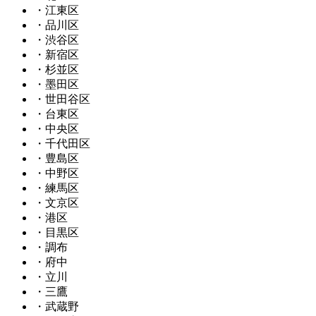
・江東区
・品川区
・渋谷区
・新宿区
・杉並区
・墨田区
・世田谷区
・台東区
・中央区
・千代田区
・豊島区
・中野区
・練馬区
・文京区
・港区
・目黒区
・調布
・府中
・立川
・三鷹
・武蔵野