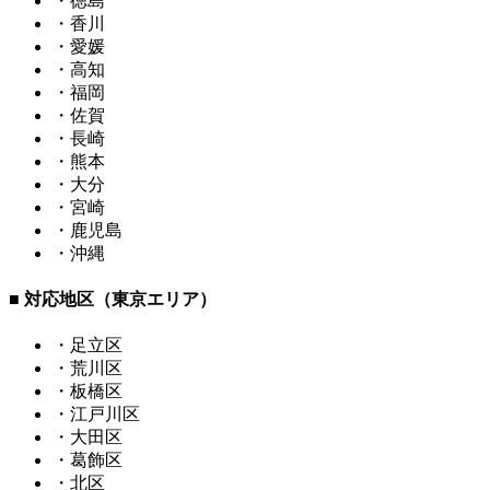
・徳島
・香川
・愛媛
・高知
・福岡
・佐賀
・長崎
・熊本
・大分
・宮崎
・鹿児島
・沖縄
■ 対応地区（東京エリア）
・足立区
・荒川区
・板橋区
・江戸川区
・大田区
・葛飾区
・北区