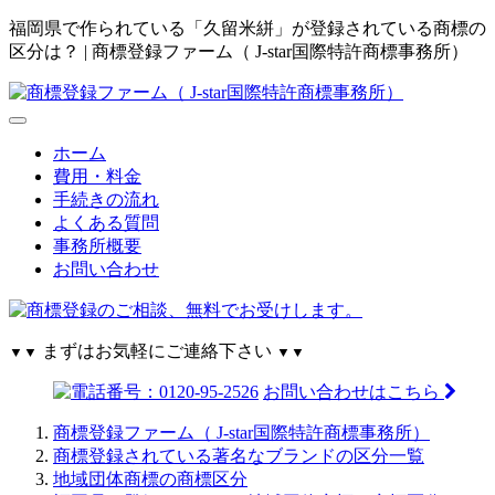
福岡県で作られている「久留米絣」が登録されている商標の
区分は？ | 商標登録ファーム（ J-star国際特許商標事務所）
ホーム
費用・料金
手続きの流れ
よくある質問
事務所概要
お問い合わせ
まずはお気軽にご連絡下さい
▼▼
▼▼
お問い合わせはこちら
商標登録ファーム（ J-star国際特許商標事務所）
商標登録されている著名なブランドの区分一覧
地域団体商標の商標区分