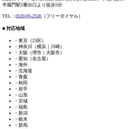
半蔵門駅2番出口より徒歩5分
TEL：
0120-95-2526
（フリーダイヤル）
■ 対応地域
・東京（23区）
・神奈川（横浜｜川崎）
・大阪（堺市｜大阪市）
・愛知（名古屋）
・海外
・北海道
・青森
・秋田
・岩手
・山形
・宮城
・福島
・新潟
・栃木
・群馬