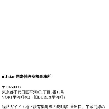
■ J-star 国際特許商標事務所
〒102-0093
東京都千代田区平河町1丁目5番15号
VORT平河町402（旧BUREX平河町）
経路ガイド：地下鉄有楽町線の麹町駅1番出口、半蔵門線の