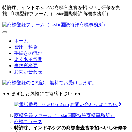
特許庁、インドネシアの商標審査官を招へいし研修を実
施 | 商標登録ファーム（ J-star国際特許商標事務所）
ホーム
費用・料金
手続きの流れ
よくある質問
事務所概要
お問い合わせ
まずはお気軽にご連絡下さい
▼▼
▼▼
お問い合わせはこちら
商標登録ファーム（ J-star国際特許商標事務所）
商標ニュース
特許庁、インドネシアの商標審査官を招へいし研修を