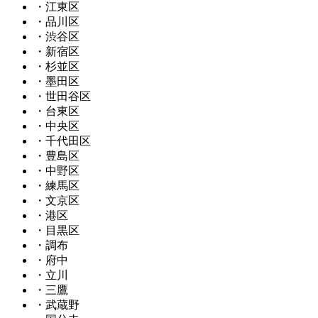
・江東区
・品川区
・渋谷区
・新宿区
・杉並区
・墨田区
・世田谷区
・台東区
・中央区
・千代田区
・豊島区
・中野区
・練馬区
・文京区
・港区
・目黒区
・調布
・府中
・立川
・三鷹
・武蔵野