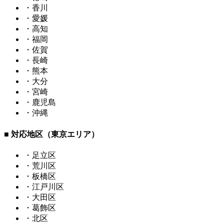
・香川
・愛媛
・高知
・福岡
・佐賀
・長崎
・熊本
・大分
・宮崎
・鹿児島
・沖縄
■ 対応地区（東京エリア）
・足立区
・荒川区
・板橋区
・江戸川区
・大田区
・葛飾区
・北区