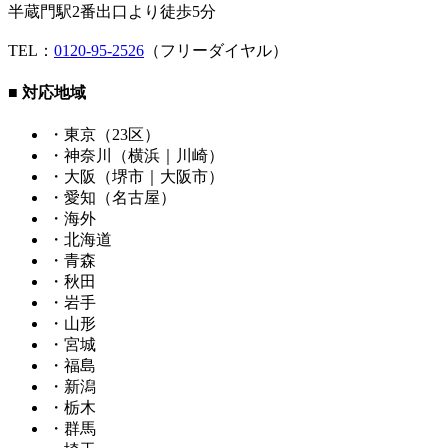
半蔵門駅2番出口より徒歩5分
TEL：
0120-95-2526
（フリーダイヤル）
■ 対応地域
・東京（23区）
・神奈川（横浜｜川崎）
・大阪（堺市｜大阪市）
・愛知（名古屋）
・海外
・北海道
・青森
・秋田
・岩手
・山形
・宮城
・福島
・新潟
・栃木
・群馬