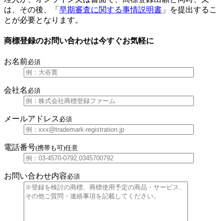
は、その後、「
早期審査に関する事情説明書
」を提出するこ
とが必要となります。
商標登録のお問い合わせは今すぐお気軽に
お名前
必須
会社名
必須
メールアドレス
必須
電話番号
(携帯も可)
任意
お問い合わせ内容
必須