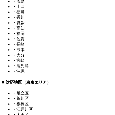
・広島
・山口
・徳島
・香川
・愛媛
・高知
・福岡
・佐賀
・長崎
・熊本
・大分
・宮崎
・鹿児島
・沖縄
■ 対応地区（東京エリア）
・足立区
・荒川区
・板橋区
・江戸川区
・大田区