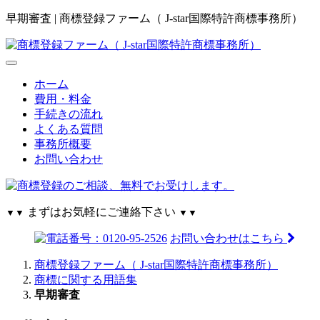
早期審査 | 商標登録ファーム（ J-star国際特許商標事務所）
ホーム
費用・料金
手続きの流れ
よくある質問
事務所概要
お問い合わせ
まずはお気軽にご連絡下さい
▼▼
▼▼
お問い合わせはこちら
商標登録ファーム（ J-star国際特許商標事務所）
商標に関する用語集
早期審査