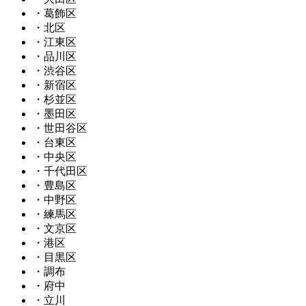
・葛飾区
・北区
・江東区
・品川区
・渋谷区
・新宿区
・杉並区
・墨田区
・世田谷区
・台東区
・中央区
・千代田区
・豊島区
・中野区
・練馬区
・文京区
・港区
・目黒区
・調布
・府中
・立川