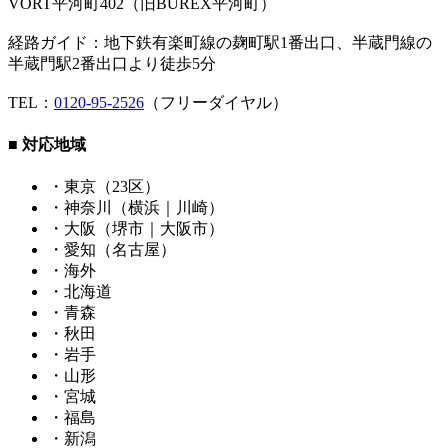
VORT平河町402（旧BUREX平河町）
経路ガイド：地下鉄有楽町線の麹町駅1番出口、半蔵門線の
半蔵門駅2番出口より徒歩5分
TEL：
0120-95-2526
（フリーダイヤル）
■ 対応地域
・東京（23区）
・神奈川（横浜｜川崎）
・大阪（堺市｜大阪市）
・愛知（名古屋）
・海外
・北海道
・青森
・秋田
・岩手
・山形
・宮城
・福島
・新潟