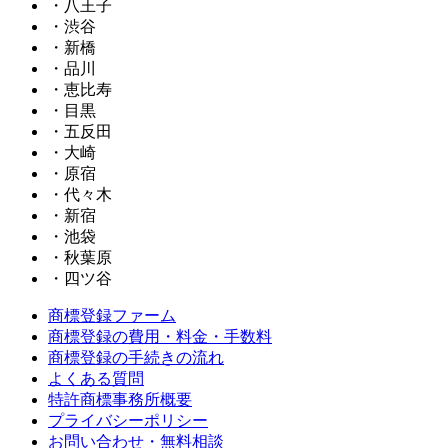
・八王子
・渋谷
・新橋
・品川
・恵比寿
・目黒
・五反田
・大崎
・原宿
・代々木
・新宿
・池袋
・秋葉原
・四ツ谷
商標登録ファーム
商標登録の費用・料金・手数料
商標登録の手続きの流れ
よくある質問
特許商標事務所概要
プライバシーポリシー
お問い合わせ・無料相談