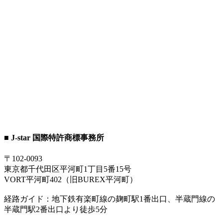
■ J-star 国際特許商標事務所
〒102-0093
東京都千代田区平河町1丁目5番15号
VORT平河町402（旧BUREX平河町）
経路ガイド：地下鉄有楽町線の麹町駅1番出口、半蔵門線の
半蔵門駅2番出口より徒歩5分