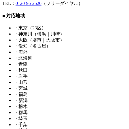
TEL：
0120-95-2526
（フリーダイヤル）
■ 対応地域
・東京（23区）
・神奈川（横浜｜川崎）
・大阪（堺市｜大阪市）
・愛知（名古屋）
・海外
・北海道
・青森
・秋田
・岩手
・山形
・宮城
・福島
・新潟
・栃木
・群馬
・埼玉
・千葉