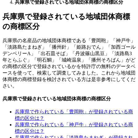
兵庫県で登録されている地域団体商標の商標区分
兵庫県で登録されている地域団体商標
の商標区分
兵庫県の名産品の地域団体商標である「豊岡鞄」「神戸牛」
「淡路島たまねぎ」「播州針」「姫路おでん」「加西ゴール
デンベリーA」「出石皿そば」「丹波篠山黒豆」「淡路島3
年とらふぐ」「明石鯛」「城崎温泉」「播州そろばん」がど
の商標の区分で登録されているかを特許庁の無料のデータベ
ースを使って、検索して調査してみました。これから地域団
体商標の商標登録を検討されている方は是非参考にしてくだ
さい。
兵庫県で登録されている地域団体商標の商標区分
兵庫県で作られている「豊岡鞄」が登録されている商
標の区分は？
兵庫県で作られている「神戸牛」が登録されている商
標の区分は？
兵庫県で作られている「淡路島たまねぎ」が登録され