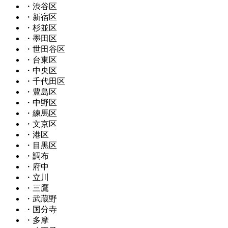
・渋谷区
・新宿区
・杉並区
・墨田区
・世田谷区
・台東区
・中央区
・千代田区
・豊島区
・中野区
・練馬区
・文京区
・港区
・目黒区
・調布
・府中
・立川
・三鷹
・武蔵野
・国分寺
・多摩