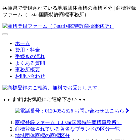
兵庫県で登録されている地域団体商標の商標区分 | 商標登録
ファーム（ J-star国際特許商標事務所）
ホーム
費用・料金
手続きの流れ
よくある質問
事務所概要
お問い合わせ
まずはお気軽にご連絡下さい
▼▼
▼▼
お問い合わせはこちら
商標登録ファーム（ J-star国際特許商標事務所）
商標登録されている著名なブランドの区分一覧
地域団体商標の商標区分