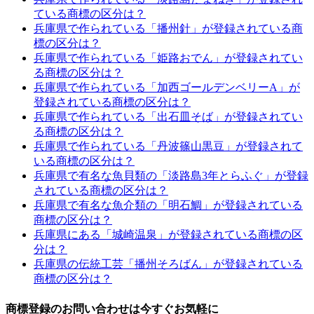
ている商標の区分は？
兵庫県で作られている「播州針」が登録されている商
標の区分は？
兵庫県で作られている「姫路おでん」が登録されてい
る商標の区分は？
兵庫県で作られている「加西ゴールデンベリーA」が
登録されている商標の区分は？
兵庫県で作られている「出石皿そば」が登録されてい
る商標の区分は？
兵庫県で作られている「丹波篠山黒豆」が登録されて
いる商標の区分は？
兵庫県で有名な魚貝類の「淡路島3年とらふぐ」が登録
されている商標の区分は？
兵庫県で有名な魚介類の「明石鯛」が登録されている
商標の区分は？
兵庫県にある「城崎温泉」が登録されている商標の区
分は？
兵庫県の伝統工芸「播州そろばん」が登録されている
商標の区分は？
商標登録のお問い合わせは今すぐお気軽に