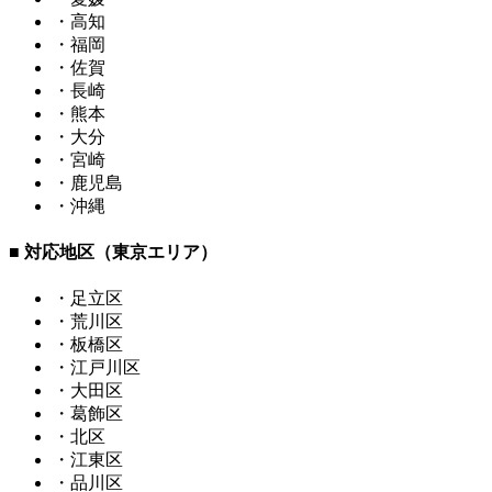
・高知
・福岡
・佐賀
・長崎
・熊本
・大分
・宮崎
・鹿児島
・沖縄
■ 対応地区（東京エリア）
・足立区
・荒川区
・板橋区
・江戸川区
・大田区
・葛飾区
・北区
・江東区
・品川区