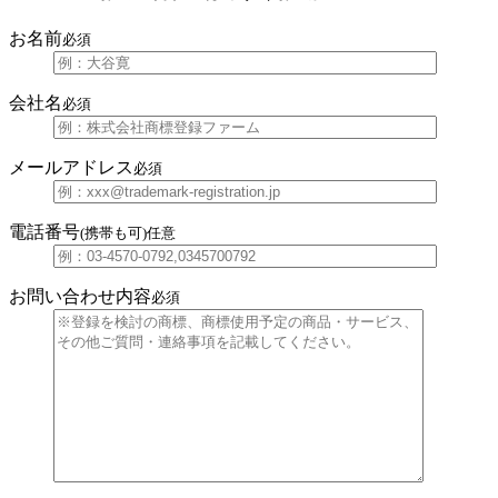
お名前
必須
会社名
必須
メールアドレス
必須
電話番号
(携帯も可)
任意
お問い合わせ内容
必須