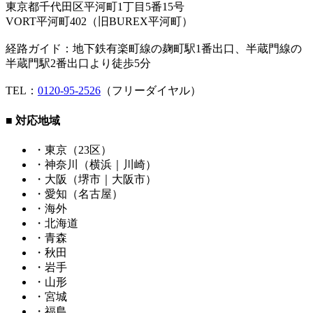
東京都千代田区平河町1丁目5番15号
VORT平河町402（旧BUREX平河町）
経路ガイド：地下鉄有楽町線の麹町駅1番出口、半蔵門線の
半蔵門駅2番出口より徒歩5分
TEL：
0120-95-2526
（フリーダイヤル）
■ 対応地域
・東京（23区）
・神奈川（横浜｜川崎）
・大阪（堺市｜大阪市）
・愛知（名古屋）
・海外
・北海道
・青森
・秋田
・岩手
・山形
・宮城
・福島