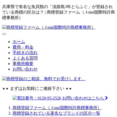
兵庫県で有名な魚貝類の「淡路島3年とらふぐ」が登録され
ている商標の区分は？ | 商標登録ファーム（ J-star国際特許商
標事務所）
ホーム
費用・料金
手続きの流れ
よくある質問
事務所概要
お問い合わせ
まずはお気軽にご連絡下さい
▼▼
▼▼
お問い合わせはこちら
商標登録ファーム（ J-star国際特許商標事務所）
商標登録されている著名なブランドの区分一覧