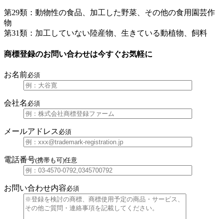
第29類：動物性の食品、加工した野菜、その他の食用園芸作
物
第31類：加工していない陸産物、生きている動植物、飼料
商標登録のお問い合わせは今すぐお気軽に
お名前
必須
会社名
必須
メールアドレス
必須
電話番号
(携帯も可)
任意
お問い合わせ内容
必須