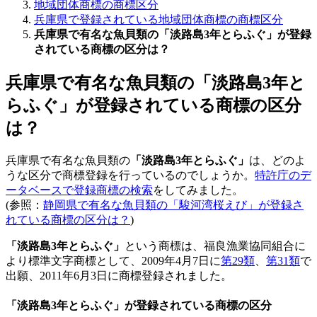
地域団体商標の商標区分
兵庫県で登録されている地域団体商標の商標区分
兵庫県で有名な魚貝類の「淡路島3年とらふぐ」が登録
されている商標の区分は？
兵庫県で有名な魚貝類の「淡路島3年と
らふぐ」が登録されている商標の区分
は？
兵庫県で有名な魚貝類の
「淡路島3年とらふぐ」
は、どのよ
うな区分で商標登録を行っているのでしょうか。
特許庁のデ
ータベースで登録商標の検索
をしてみました。
(参照：
静岡県で有名な魚貝類の「駿河湾桜えび」が登録さ
れている商標の区分は？
)
「淡路島3年とらふぐ」
という商標は、福良漁業協同組合に
より標準文字商標として、2009年4月7日に
第29類
、
第31類
で
出願、2011年6月3日に商標登録されました。
「淡路島3年とらふぐ」が登録されている商標の区分