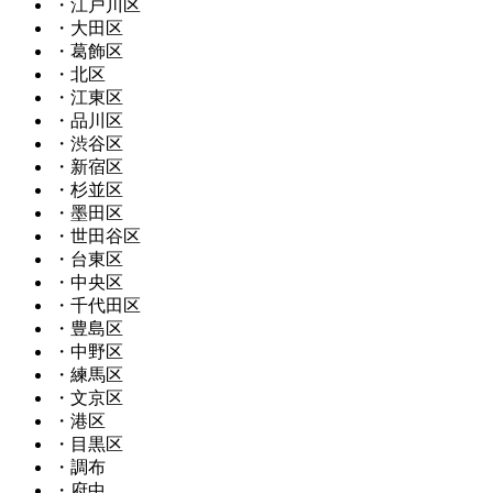
・江戸川区
・大田区
・葛飾区
・北区
・江東区
・品川区
・渋谷区
・新宿区
・杉並区
・墨田区
・世田谷区
・台東区
・中央区
・千代田区
・豊島区
・中野区
・練馬区
・文京区
・港区
・目黒区
・調布
・府中