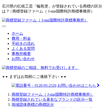
石川県の伝統工芸「輪島塗」が登録されている商標の区分
は？ | 商標登録ファーム（ J-star国際特許商標事務所）
ホーム
費用・料金
手続きの流れ
よくある質問
事務所概要
お問い合わせ
まずはお気軽にご連絡下さい
▼▼
▼▼
お問い合わせはこちら
商標登録ファーム（ J-star国際特許商標事務所）
商標登録されている著名なブランドの区分一覧
地域団体商標の商標区分