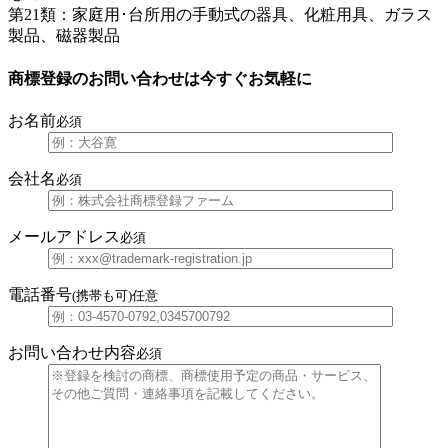
第21類：家庭用･台所用の手動式の器具、化粧用具、ガラス
製品、磁器製品
商標登録のお問い合わせは今すぐお気軽に
お名前
必須
会社名
必須
メールアドレス
必須
電話番号
(携帯も可)
任意
お問い合わせ内容
必須