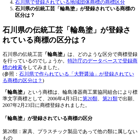
石川県で登録されている地域団体商標の商標区分
石川県の伝統工芸「輪島塗」が登録されている商標の
区分は？
石川県の伝統工芸「輪島塗」が登録さ
れている商標の区分は？
石川県の伝統工芸
「輪島塗」
は、どのような区分で商標登録
を行っているのでしょうか。
特許庁のデータベースで登録商
標の検索
をしてみました。
(参照：
石川県で作られている「大野醤油」が登録されてい
る商標の区分は？
)
「輪島塗」
という商標は、輪島漆器商工業協同組合により標
準文字商標として、2006年4月3日に
第20類
、
第21類
で出願、
2007年2月23日に商標登録されました。
「輪島塗」が登録されている商標の区分
第20類：家具、プラスチック製品であって他の類に属しない
もの