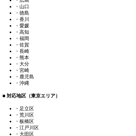
・広島
・山口
・徳島
・香川
・愛媛
・高知
・福岡
・佐賀
・長崎
・熊本
・大分
・宮崎
・鹿児島
・沖縄
■ 対応地区（東京エリア）
・足立区
・荒川区
・板橋区
・江戸川区
・大田区