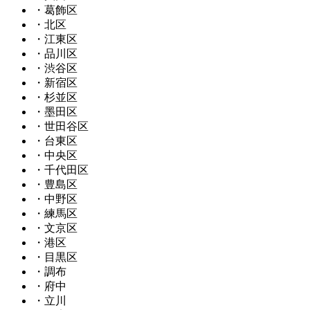
・葛飾区
・北区
・江東区
・品川区
・渋谷区
・新宿区
・杉並区
・墨田区
・世田谷区
・台東区
・中央区
・千代田区
・豊島区
・中野区
・練馬区
・文京区
・港区
・目黒区
・調布
・府中
・立川