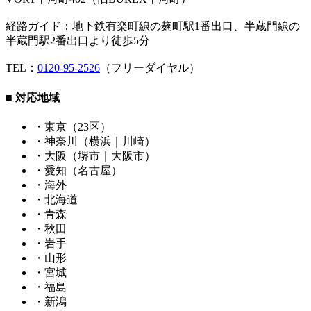
経路ガイド：地下鉄有楽町線の麹町駅1番出口、半蔵門線の
半蔵門駅2番出口より徒歩5分
TEL：
0120-95-2526
（フリーダイヤル）
■ 対応地域
・東京（23区）
・神奈川（横浜｜川崎）
・大阪（堺市｜大阪市）
・愛知（名古屋）
・海外
・北海道
・青森
・秋田
・岩手
・山形
・宮城
・福島
・新潟