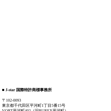
■ J-star 国際特許商標事務所
〒102-0093
東京都千代田区平河町1丁目5番15号
VORT平河町402（旧BUREX平河町）