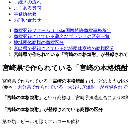
手続きの流れ
よくある質問
事務所概要
お問い合わせ
商標登録ファーム（ J-star国際特許商標事務所）
商標登録されている著名なブランドの区分一覧
地域団体商標の商標区分
宮崎県で登録されている地域団体商標の商標区分
宮崎県で作られている「宮崎の本格焼酎」が登録されて
宮崎県で作られている「宮崎の本格焼酎
宮崎県で作られている
「宮崎の本格焼酎」
は、どのような区
(参照：
大分県で作られている「大分むぎ焼酎」が登録されて
「宮崎の本格焼酎」
という商標は、宮崎県酒造組合により標準文
「宮崎の本格焼酎」が登録されている商標の区分
第33類：ビールを除くアルコール飲料