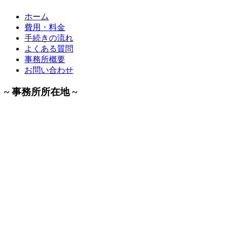
ホーム
費用・料金
手続きの流れ
よくある質問
事務所概要
お問い合わせ
~ 事務所所在地 ~