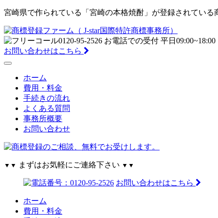
宮崎県で作られている「宮崎の本格焼酎」が登録されている商標の
お問い合わせはこちら
ホーム
費用・料金
手続きの流れ
よくある質問
事務所概要
お問い合わせ
まずはお気軽にご連絡下さい
▼▼
▼▼
お問い合わせはこちら
ホーム
費用・料金