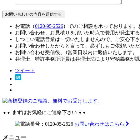
お電話（
0120-95-2526
）でのご相談も承っております。
お問い合わせ、お見積りを頂いた時点で費用が発生する
しつこい電話営業は一切いたしませんので、ご安心下さ
お問い合わせしたからと言って、必ずしもご依頼いただ
お問い合わせ受信後、1営業日以内に返信いたします。
弁理士、特許事務所所員は弁理士法により守秘義務が課
ツイート
まずはお気軽にご連絡下さい
▼▼
▼▼
お問い合わせはこちら
メニュー