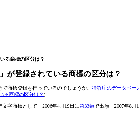
いる商標の区分は？
」が登録されている商標の区分は？
分で商標登録を行っているのでしょうか。
特許庁のデータベー
いる商標の区分は？
)
字商標として、2006年4月19日に
第33類
で出願、2007年8