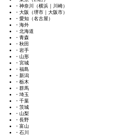
・神奈川（横浜｜川崎）
・大阪（堺市｜大阪市）
・愛知（名古屋）
・海外
・北海道
・青森
・秋田
・岩手
・山形
・宮城
・福島
・新潟
・栃木
・群馬
・埼玉
・千葉
・茨城
・山梨
・長野
・富山
・石川