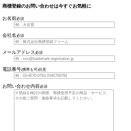
商標登録のお問い合わせは今すぐお気軽に
お名前
必須
会社名
必須
メールアドレス
必須
電話番号
(携帯も可)
任意
お問い合わせ内容
必須