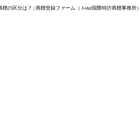
区分は？ | 商標登録ファーム（ J-star国際特許商標事務所