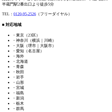
半蔵門駅2番出口より徒歩5分
TEL：
0120-95-2526
（フリーダイヤル）
■ 対応地域
・東京（23区）
・神奈川（横浜｜川崎）
・大阪（堺市｜大阪市）
・愛知（名古屋）
・海外
・北海道
・青森
・秋田
・岩手
・山形
・宮城
・福島
・新潟
・栃木
・群馬