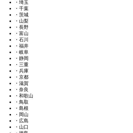
・埼玉
・千葉
・茨城
・山梨
・長野
・富山
・石川
・福井
・岐阜
・静岡
・三重
・兵庫
・京都
・滋賀
・奈良
・和歌山
・鳥取
・島根
・岡山
・広島
・山口