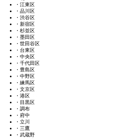
・江東区
・品川区
・渋谷区
・新宿区
・杉並区
・墨田区
・世田谷区
・台東区
・中央区
・千代田区
・豊島区
・中野区
・練馬区
・文京区
・港区
・目黒区
・調布
・府中
・立川
・三鷹
・武蔵野