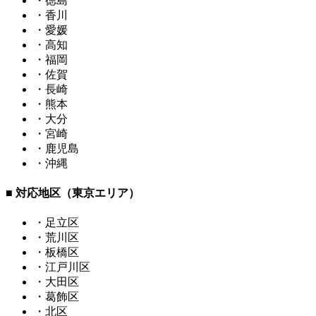
・徳島
・香川
・愛媛
・高知
・福岡
・佐賀
・長崎
・熊本
・大分
・宮崎
・鹿児島
・沖縄
■ 対応地区（東京エリア）
・足立区
・荒川区
・板橋区
・江戸川区
・大田区
・葛飾区
・北区