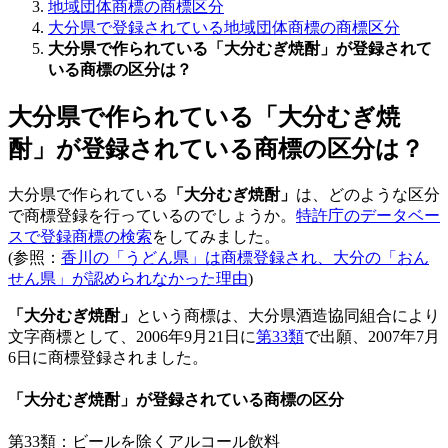
地域団体商標の商標区分
大分県で登録されている地域団体商標の商標区分
大分県で作られている「大分むぎ焼酎」が登録されて
いる商標の区分は？
大分県で作られている「大分むぎ焼
酎」が登録されている商標の区分は？
大分県で作られている
「大分むぎ焼酎」
は、どのような区分
で商標登録を行っているのでしょうか。
特許庁のデータベー
スで登録商標の検索
をしてみました。
(参照：
香川の「うどん県」は商標登録され、大分の「おん
せん県」が認められなかった理由
)
「大分むぎ焼酎」
という商標は、大分県酒造協同組合により
文字商標として、2006年9月21日に
第33類
で出願、2007年7月
6日に商標登録されました。
「大分むぎ焼酎」が登録されている商標の区分
第33類：ビールを除くアルコール飲料