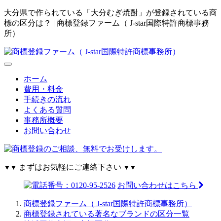
大分県で作られている「大分むぎ焼酎」が登録されている商
標の区分は？ | 商標登録ファーム（ J-star国際特許商標事務
所）
ホーム
費用・料金
手続きの流れ
よくある質問
事務所概要
お問い合わせ
まずはお気軽にご連絡下さい
▼▼
▼▼
お問い合わせはこちら
商標登録ファーム（ J-star国際特許商標事務所）
商標登録されている著名なブランドの区分一覧