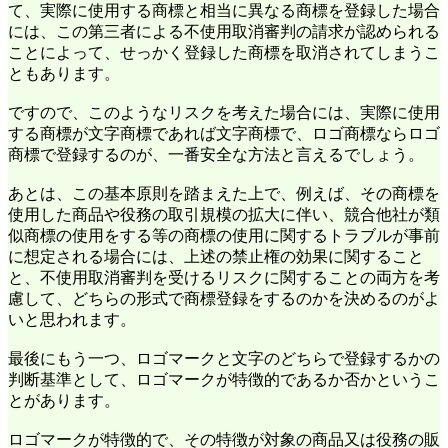
て、実際に使用する商標と相当に異なる商標を登録した場合
には、この第三者による不使用取消審判の請求が認められる
ことによって、せっかく登録した商標を取消されてしまうこ
ともあります。
ですので、このようなリスクを考えた場合には、実際に使用
する商標が文字商標であれば文字商標で、ロゴ商標ならロゴ
商標で登録するのが、一番安全な方法と言えるでしょう。
あとは、この基本原則を踏まえた上で、例えば、その商標を
使用した商品や役務の取引規模の拡大に伴い、競合他社が類
似商標の使用をする等の商標の使用に関するトラブルが事前
に想定される場合には、上述の禁止権の効果に関すること
と、不使用取消審判を受けるリスクに関することの両方を考
慮して、どちらの形式で商標登録をするのかを決めるのがよ
いと思われます。
最後にもう一つ、ロゴマークと文字のどちらで登録するかの
判断基準として、ロゴマークが特徴的であるか否かというこ
とがあります。
ロゴマークが特徴的で、その特徴が対象の商品又は役務の販