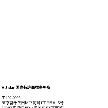
■ J-star 国際特許商標事務所
〒102-0093
東京都千代田区平河町1丁目5番15号
VORT平河町402（旧BUREX平河町）