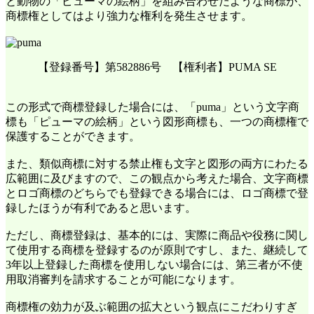
と動物の「ピューマの絵柄」を組み合わせたような商標が、
商標権としてはより強力な権利を発生させます。
【登録番号】第582886号 【権利者】PUMA SE
この形式で商標登録した場合には、「puma」という文字商
標も「ピューマの絵柄」という図形商標も、一つの商標権で
保護することができます。
また、類似商標に対する禁止権も文字と図形の両方にわたる
広範囲に及びますので、この観点から考えた場合、文字商標
とロゴ商標のどちらでも登録できる場合には、ロゴ商標で登
録したほうが有利であると思います。
ただし、商標登録は、基本的には、実際に商品や役務に関し
て使用する商標を登録するのが原則ですし、また、継続して
3年以上登録した商標を使用しない場合には、第三者が不使
用取消審判を請求することが可能になります。
商標権の効力が及ぶ範囲の拡大という観点にこだわりすぎ