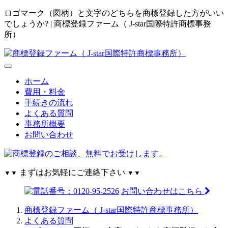
ロゴマーク（図柄）と文字のどちらを商標登録した方がいい
でしょうか? | 商標登録ファーム（ J-star国際特許商標事務
所）
ホーム
費用・料金
手続きの流れ
よくある質問
事務所概要
お問い合わせ
まずはお気軽にご連絡下さい
▼▼
▼▼
お問い合わせはこちら
商標登録ファーム（ J-star国際特許商標事務所）
よくある質問