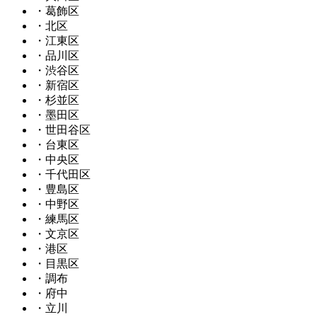
・葛飾区
・北区
・江東区
・品川区
・渋谷区
・新宿区
・杉並区
・墨田区
・世田谷区
・台東区
・中央区
・千代田区
・豊島区
・中野区
・練馬区
・文京区
・港区
・目黒区
・調布
・府中
・立川