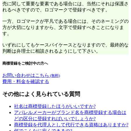
売に関して重要な要素である場合には、当然にそれは保護さ
れるべきですので、ロゴマークで登録すべきです。
一方、ロゴマークが平凡である場合には、そのネーミングの
方が大切になりますから、文字で登録すべきことになりま
す。
いずれにしてもケースバイケースとなりますので、最終的な
判断は弁理士に相談されるようにして下さい。
商標登録をご検討中の方へ
お問い合わせはこちら
(無料)
費用・料金を確認する
その他によく見られている質問
社名は商標登録したほうがいいですか?
アパレルメーカーがブランド名を商標登録する場合は
どの区分に登録すればいいでしょうか?
商標登録を代理人として代行できる資格はありますか?
何でこんなに安くできるの?