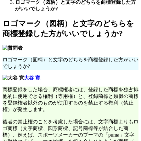
ロゴマーク（図柄）と文字のどちらを商標登録した方
がいいでしょうか?
ロゴマーク（図柄）と文字のどちらを
商標登録した方がいいでしょうか?
ロゴマーク（図柄）と文字のどちらを商標登録した方がいい
でしょうか?
大谷 寛
商標登録をした場合、商標権者には、登録した商標を独占排
他的に使用できる権利（専用権）と、登録商標と類似の商標
を登録権者以外のものが使用するのを禁止する権利（禁止
権）が発生します。
後者の禁止権のことを考慮した場合には、文字商標よりもロ
ゴ商標（文字商標、図形商標、記号商標等が結合した商
標）、例えば、スポーツメーカーのプーマの「puma」文字