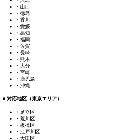
・広島
・山口
・徳島
・香川
・愛媛
・高知
・福岡
・佐賀
・長崎
・熊本
・大分
・宮崎
・鹿児島
・沖縄
■ 対応地区（東京エリア）
・足立区
・荒川区
・板橋区
・江戸川区
・大田区