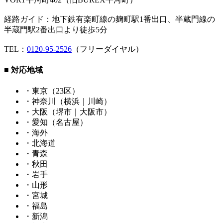
経路ガイド：地下鉄有楽町線の麹町駅1番出口、半蔵門線の
半蔵門駅2番出口より徒歩5分
TEL：
0120-95-2526
（フリーダイヤル）
■ 対応地域
・東京（23区）
・神奈川（横浜｜川崎）
・大阪（堺市｜大阪市）
・愛知（名古屋）
・海外
・北海道
・青森
・秋田
・岩手
・山形
・宮城
・福島
・新潟