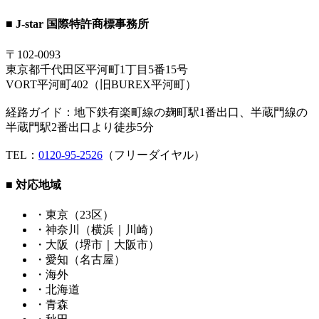
■ J-star 国際特許商標事務所
〒102-0093
東京都千代田区平河町1丁目5番15号
VORT平河町402（旧BUREX平河町）
経路ガイド：地下鉄有楽町線の麹町駅1番出口、半蔵門線の
半蔵門駅2番出口より徒歩5分
TEL：
0120-95-2526
（フリーダイヤル）
■ 対応地域
・東京（23区）
・神奈川（横浜｜川崎）
・大阪（堺市｜大阪市）
・愛知（名古屋）
・海外
・北海道
・青森