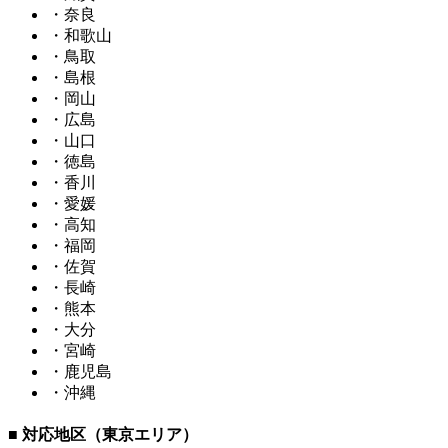
・奈良
・和歌山
・鳥取
・島根
・岡山
・広島
・山口
・徳島
・香川
・愛媛
・高知
・福岡
・佐賀
・長崎
・熊本
・大分
・宮崎
・鹿児島
・沖縄
■ 対応地区（東京エリア）