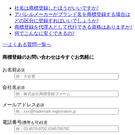
社名は商標登録したほうがいいですか?
アパレルメーカーがブランド名を商標登録する場合は
どの区分に登録すればいいでしょうか?
商標登録を代理人として代行できる資格はありますか?
何でこんなに安くできるの?
>>よくある質問一覧へ
商標登録のお問い合わせは今すぐお気軽に
お名前
必須
会社名
必須
メールアドレス
必須
電話番号
(携帯も可)
任意