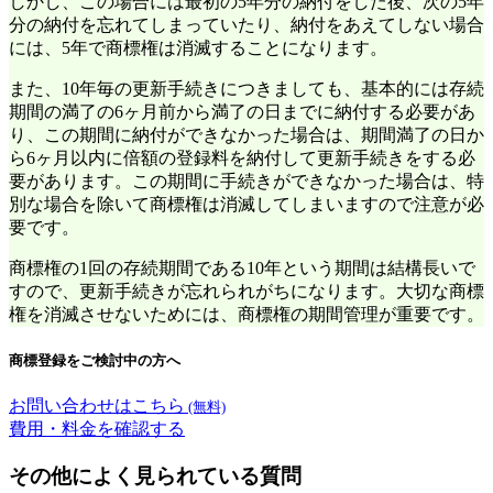
しかし、この場合には最初の5年分の納付をした後、次の5年
分の納付を忘れてしまっていたり、納付をあえてしない場合
には、5年で商標権は消滅することになります。
また、10年毎の更新手続きにつきましても、基本的には存続
期間の満了の6ヶ月前から満了の日までに納付する必要があ
り、この期間に納付ができなかった場合は、期間満了の日か
ら6ヶ月以内に倍額の登録料を納付して更新手続きをする必
要があります。この期間に手続きができなかった場合は、特
別な場合を除いて商標権は消滅してしまいますので注意が必
要です。
商標権の1回の存続期間である10年という期間は結構長いで
すので、更新手続きが忘れられがちになります。大切な商標
権を消滅させないためには、商標権の期間管理が重要です。
商標登録をご検討中の方へ
お問い合わせはこちら
(無料)
費用・料金を確認する
その他によく見られている質問