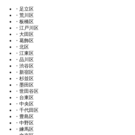
・足立区
・荒川区
・板橋区
・江戸川区
・大田区
・葛飾区
・北区
・江東区
・品川区
・渋谷区
・新宿区
・杉並区
・墨田区
・世田谷区
・台東区
・中央区
・千代田区
・豊島区
・中野区
・練馬区