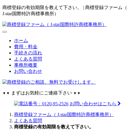
商標登録の有効期限を教えて下さい。 | 商標登録ファーム（
J-star国際特許商標事務所）
ホーム
費用・料金
手続きの流れ
よくある質問
事務所概要
お問い合わせ
まずはお気軽にご連絡下さい
▼▼
▼▼
お問い合わせはこちら
商標登録ファーム（ J-star国際特許商標事務所）
よくある質問
商標登録の有効期限を教えて下さい。