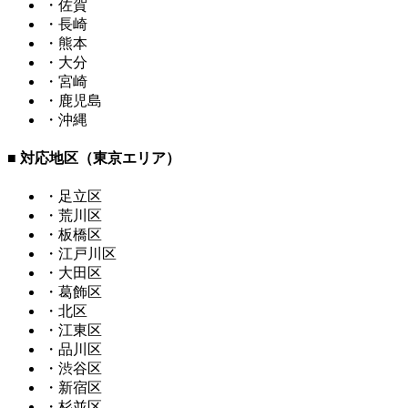
・佐賀
・長崎
・熊本
・大分
・宮崎
・鹿児島
・沖縄
■ 対応地区（東京エリア）
・足立区
・荒川区
・板橋区
・江戸川区
・大田区
・葛飾区
・北区
・江東区
・品川区
・渋谷区
・新宿区
・杉並区