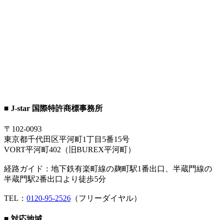
■ J-star 国際特許商標事務所
〒102-0093
東京都千代田区平河町1丁目5番15号
VORT平河町402（旧BUREX平河町）
経路ガイド：地下鉄有楽町線の麹町駅1番出口、半蔵門線の
半蔵門駅2番出口より徒歩5分
TEL：
0120-95-2526
（フリーダイヤル）
■ 対応地域