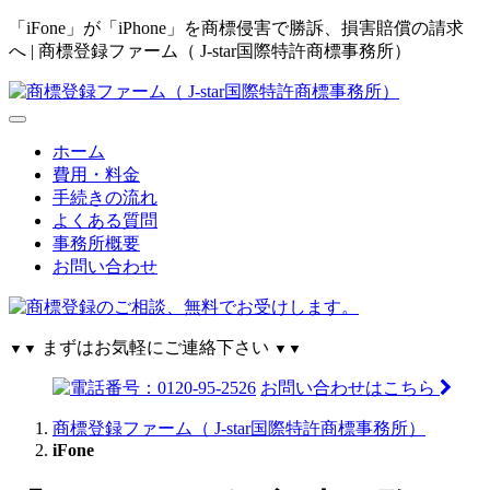
「iFone」が「iPhone」を商標侵害で勝訴、損害賠償の請求
へ | 商標登録ファーム（ J-star国際特許商標事務所）
ホーム
費用・料金
手続きの流れ
よくある質問
事務所概要
お問い合わせ
まずはお気軽にご連絡下さい
▼▼
▼▼
お問い合わせはこちら
商標登録ファーム（ J-star国際特許商標事務所）
iFone