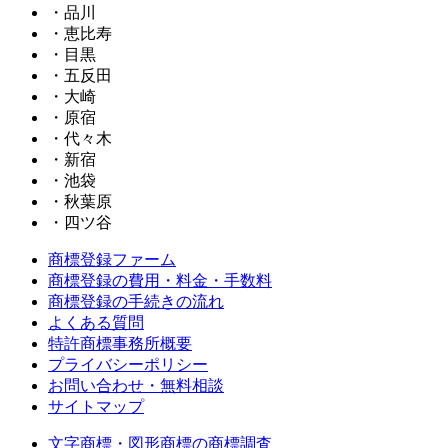
・品川
・恵比寿
・目黒
・五反田
・大崎
・原宿
・代々木
・新宿
・池袋
・秋葉原
・四ツ谷
商標登録ファーム
商標登録の費用・料金・手数料
商標登録の手続きの流れ
よくある質問
特許商標事務所概要
プライバシーポリシー
お問い合わせ・無料相談
サイトマップ
文字商標・図形商標の商標調査