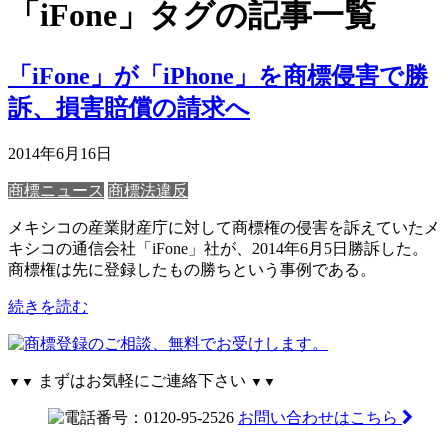
「iFone」タグの記事一覧
「iFone」が「iPhone」を商標侵害で勝
訴、損害賠償の請求へ
2014年6月16日
商標ニュース
商標法違反
メキシコの産業財産庁に対して商標権の侵害を訴えていたメ
キシコの通信会社「iFone」社が、2014年6月5日勝訴した。
商標権は先に登録したもの勝ちという事例である。
続きを読む
まずはお気軽にご連絡下さい
▼▼
▼▼
お問い合わせはこちら