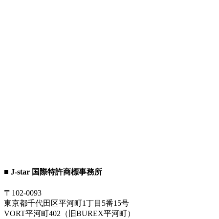
■ J-star 国際特許商標事務所
〒102-0093
東京都千代田区平河町1丁目5番15号
VORT平河町402（旧BUREX平河町）