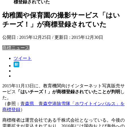
標登録されていた
幼稚園や保育園の撮影サービス「はい
チーズ！」が商標登録されていた
公開日 :
2015年12月25日
/ 更新日 :
2015年12月30日
商標ニュース
ツイート
2015年11月13日に、教育機関向けインターネット写真販売サ
ービス
「はいチーズ！」が商標登録されていたことが判明
し
た。
（参照：
青森県 青森空港除雪隊「ホワイトインパルス」を
商標登録
）
商標権者は運営会社である千株式会社となっている。今後の
需要拡大が見込まれており、2016年には国内および海外への