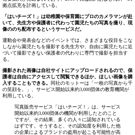
拠点拡充を計画している。
「はいチーズ！」は幼稚園や保育園にプロのカメラマンが赴
いて、先生方や保護者に代わって園児たちの写真を撮り、現
像ののち配布するというサービスだ。
運動会や発表会などのイベントでは、さまざまな役目をこな
しながら園児たちを撮影する先生方や、自由に園児たちに近
づいて撮影できない保護者の代わりに専門で撮影を担当す
る。
撮影された画像は自社サイトにアップロードされるので、保
護者は自由にアクセスして閲覧できるほか、ほしい画像を購
入することもできる。
同社のモットーは「一枚の写真から千
の笑顔を。」、サービス開始以来約3,000団体の教育機関が
利用している。
写真販売サービス「はいチーズ！」は、サービス
開始以来約3,000団体の機関が利用したとのこと
ですが、その結果、多くの人々に認知されている
はずです。そうすると、その認知度を利用した他
の企業によるブランドの盗用が起こる可能性が高