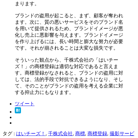
まります。
ブランドの盗用が起こると、まず、顧客が奪われ
ます。次に、質の悪いサービスをそのブランド名
を用いて提供されるため、ブランドイメージが悪
化し売上に悪影響を与えます。ブランドイメージ
を作り上げるには、長い時間と膨大な努力が必要
です。それが崩されることは大変な損失です。
そういった観点から、千株式会社の「はいチー
ズ！」の商標登録は適切な対応であると言えま
す。商標登録がなされると、ブランドの盗用に対
しては、法的手段で対抗できるようになり、そし
て、そのことがブランドの盗用を考える企業に対
する抑止力にもなります。
ツイート
タグ :
はいチーズ！
,
千株式会社
,
商標
,
商標登録
,
撮影サービ