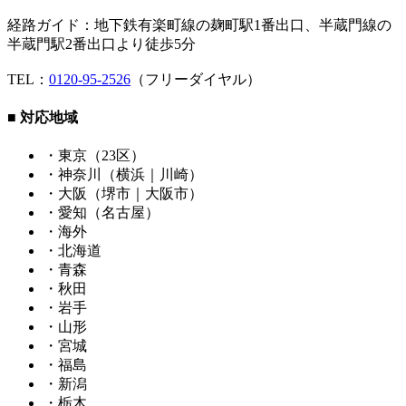
経路ガイド：地下鉄有楽町線の麹町駅1番出口、半蔵門線の
半蔵門駅2番出口より徒歩5分
TEL：
0120-95-2526
（フリーダイヤル）
■ 対応地域
・東京（23区）
・神奈川（横浜｜川崎）
・大阪（堺市｜大阪市）
・愛知（名古屋）
・海外
・北海道
・青森
・秋田
・岩手
・山形
・宮城
・福島
・新潟
・栃木