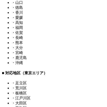
・山口
・徳島
・香川
・愛媛
・高知
・福岡
・佐賀
・長崎
・熊本
・大分
・宮崎
・鹿児島
・沖縄
■ 対応地区（東京エリア）
・足立区
・荒川区
・板橋区
・江戸川区
・大田区