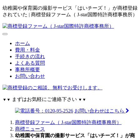
幼稚園や保育園の撮影サービス「はいチーズ！」が商標登録
されていた | 商標登録ファーム（ J-star国際特許商標事務所）
ホーム
費用・料金
手続きの流れ
よくある質問
事務所概要
お問い合わせ
まずはお気軽にご連絡下さい
▼▼
▼▼
お問い合わせはこちら
商標登録ファーム（ J-star国際特許商標事務所）
商標ニュース
幼稚園や保育園の撮影サービス「はいチーズ！」が商