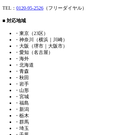
TEL：
0120-95-2526
（フリーダイヤル）
■ 対応地域
・東京（23区）
・神奈川（横浜｜川崎）
・大阪（堺市｜大阪市）
・愛知（名古屋）
・海外
・北海道
・青森
・秋田
・岩手
・山形
・宮城
・福島
・新潟
・栃木
・群馬
・埼玉
・千葉