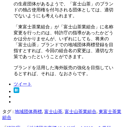
の生産団体があるようで、「富士山茶」のブラン
ドの独占使用権を付与される団体としては、適切
でないようにも考えられます。
「東富士茶業組合」が「富士山茶業組合」に名称
変更を行ったのは、特許庁の指導があったかどう
かは分かりませんが、いずれにしても、将来の
「富士山茶」ブランドでの地域団体商標登録を目
指すとすれば、今回の組合名の変更は、適切な方
策であったということができます。
ブランドを活用した海外販売の強化を目指してい
るとすれば、それは、なおさらです。
ツイート
タグ :
地域団体商標
,
富士山茶
,
富士山茶業組合
,
東富士茶業
組合