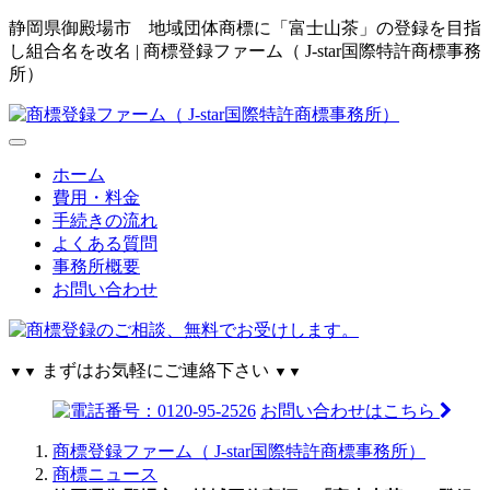
静岡県御殿場市 地域団体商標に「富士山茶」の登録を目指
し組合名を改名 | 商標登録ファーム（ J-star国際特許商標事務
所）
ホーム
費用・料金
手続きの流れ
よくある質問
事務所概要
お問い合わせ
まずはお気軽にご連絡下さい
▼▼
▼▼
お問い合わせはこちら
商標登録ファーム（ J-star国際特許商標事務所）
商標ニュース