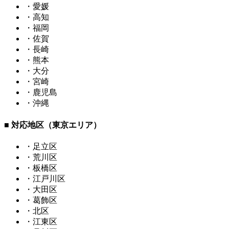
・愛媛
・高知
・福岡
・佐賀
・長崎
・熊本
・大分
・宮崎
・鹿児島
・沖縄
■ 対応地区（東京エリア）
・足立区
・荒川区
・板橋区
・江戸川区
・大田区
・葛飾区
・北区
・江東区