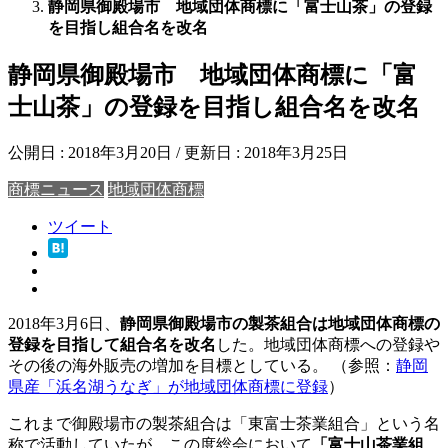
静岡県御殿場市 地域団体商標に「富士山茶」の登録
を目指し組合名を改名
静岡県御殿場市 地域団体商標に「富
士山茶」の登録を目指し組合名を改名
公開日 :
2018年3月20日
/ 更新日 :
2018年3月25日
商標ニュース
地域団体商標
ツイート
2018年3月6日、
静岡県御殿場市の製茶組合は地域団体商標の
登録を目指して組合名を改名
した。地域団体商標への登録や
その後の海外販売の増加を目標としている。 （参照：
静岡
県産「浜名湖うなぎ」が地域団体商標に登録
）
これまで御殿場市の製茶組合は「東富士茶業組合」という名
称で活動していたが、この度総会において
「富士山茶業組