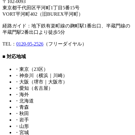
〒102-0093
東京都千代田区平河町1丁目5番15号
VORT平河町402（旧BUREX平河町）
経路ガイド：地下鉄有楽町線の麹町駅1番出口、半蔵門線の
半蔵門駅2番出口より徒歩5分
TEL：
0120-95-2526
（フリーダイヤル）
■ 対応地域
・東京（23区）
・神奈川（横浜｜川崎）
・大阪（堺市｜大阪市）
・愛知（名古屋）
・海外
・北海道
・青森
・秋田
・岩手
・山形
・宮城