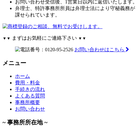
お問い合わせ受信後、1営業日以内に返信いたします。
弁理士、特許事務所所員は弁理士法により守秘義務が
課せられています。
まずはお気軽にご連絡下さい
▼▼
▼▼
お問い合わせはこちら
メニュー
ホーム
費用・料金
手続きの流れ
よくある質問
事務所概要
お問い合わせ
~ 事務所所在地 ~