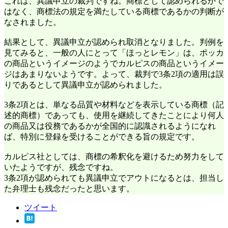
これは、異議申立の裁判ですね。商標として認められるかで
はなく、商標法の規定を満たしている商標であるかの判断が
なされました。
結果として、異議申立が認められ取消となりました。判例を
見てみると、一般の人にとって「ほっとレモン」は、ポッカ
の商品というイメージのようでカルピスの商品というイメー
ジはあまりないようです。よって、裁判で3条2項の適用は誤
りであるとして異議申立が認められました。
3条2項とは、単なる品質や材料などを表示している商標（記
述的商標）であっても、使用を継続してきたことにより何人
の商品又は役務であるかが全国的に認識されるようになれ
ば、特別に登録を受けることができる旨の規定です。
カルピス社としては、商標の希釈化を避けるため努力をして
いたようですが、残念ですね。
3条2項が認められても異議申立でアウトになるとは、担当し
た弁理士も残念だったと思います。
ツイート