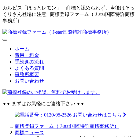
カルピス「ほっとレモン」 商標と認められず、今後はそっ
くりさん登場に注意 | 商標登録ファーム（ J-star国際特許商標
事務所）
ホーム
費用・料金
手続きの流れ
よくある質問
事務所概要
お問い合わせ
まずはお気軽にご連絡下さい
▼▼
▼▼
お問い合わせはこちら
商標登録ファーム（ J-star国際特許商標事務所）
商標ニュース