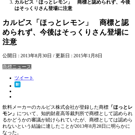
カルピス「ほっとレモン」 商標と認められず、今後
はそっくりさん登場に注意
カルピス「ほっとレモン」 商標と認
められず、今後はそっくりさん登場に
注意
公開日 :
2013年8月30日
/ 更新日 :
2015年1月8日
商標ニュース
ツイート
飲料メーカーのカルピス株式会社が登録した商標
「ほっとレ
モン」
について、知的財産高等裁判所で商標として認められ
るかどうかの審議が続けられていたが、商標としては認めら
れないという結論に達したことが2013年8月28日に明らかに
なった。