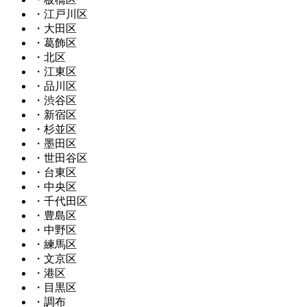
・江戸川区
・大田区
・葛飾区
・北区
・江東区
・品川区
・渋谷区
・新宿区
・杉並区
・墨田区
・世田谷区
・台東区
・中央区
・千代田区
・豊島区
・中野区
・練馬区
・文京区
・港区
・目黒区
・調布