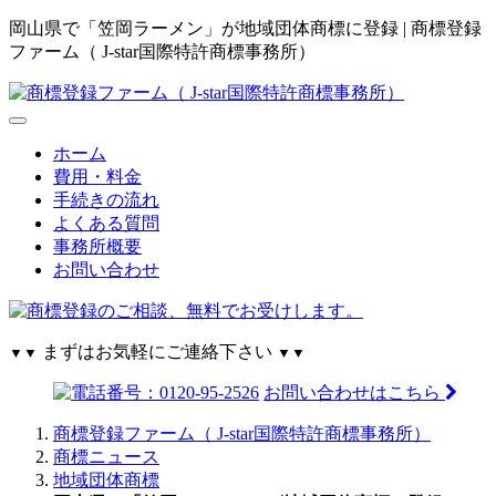
岡山県で「笠岡ラーメン」が地域団体商標に登録 | 商標登録
ファーム（ J-star国際特許商標事務所）
ホーム
費用・料金
手続きの流れ
よくある質問
事務所概要
お問い合わせ
まずはお気軽にご連絡下さい
▼▼
▼▼
お問い合わせはこちら
商標登録ファーム（ J-star国際特許商標事務所）
商標ニュース
地域団体商標