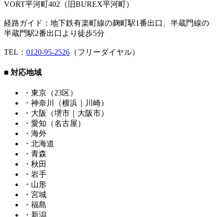
VORT平河町402（旧BUREX平河町）
経路ガイド：地下鉄有楽町線の麹町駅1番出口、半蔵門線の
半蔵門駅2番出口より徒歩5分
TEL：
0120-95-2526
（フリーダイヤル）
■ 対応地域
・東京（23区）
・神奈川（横浜｜川崎）
・大阪（堺市｜大阪市）
・愛知（名古屋）
・海外
・北海道
・青森
・秋田
・岩手
・山形
・宮城
・福島
・新潟