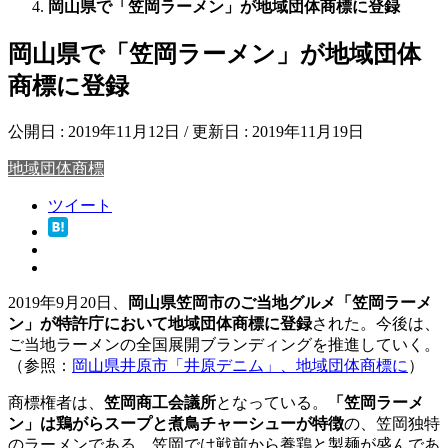
岡山県で「笠岡ラーメン」が地域団体商標に登録
岡山県で「笠岡ラーメン」が地域団体
商標に登録
公開日 :
2019年11月12日
/ 更新日 :
2019年11月19日
地域団体商標
ツイート
2019年9月20日、
岡山県笠岡市のご当地グルメ「笠岡ラーメ
ン」が特許庁において地域団体商標に登録
された。今後は、
ご当地ラーメンの全国展開ブランディングを推進していく。
（参照：
岡山県井原市「井原デニム」、地域団体商標に
）
商標権者は、
笠岡商工会議所
となっている。
「笠岡ラーメ
ン」は鶏がらスープと煮鳥チャーシューが特徴
の、笠岡独特
のラーメンである。笠岡では戦前から養鶏と製麺が盛んであ