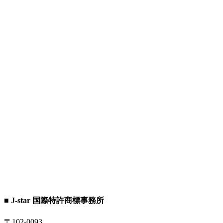
■ J-star 国際特許商標事務所
〒102-0093