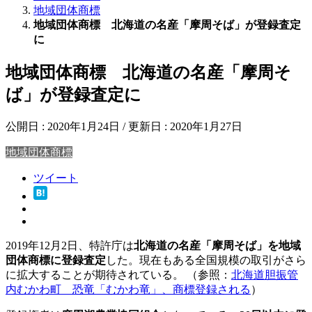
地域団体商標
地域団体商標 北海道の名産「摩周そば」が登録査定
に
地域団体商標 北海道の名産「摩周そ
ば」が登録査定に
公開日 :
2020年1月24日
/ 更新日 :
2020年1月27日
地域団体商標
ツイート
2019年12月2日、特許庁は
北海道の名産「摩周そば」を地域
団体商標に登録査定
した。現在もある全国規模の取引がさら
に拡大することが期待されている。 （参照：
北海道胆振管
内むかわ町 恐竜「むかわ竜」、商標登録される
）