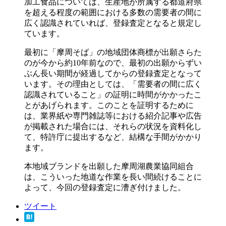
加工食品については、生産地が所属する都道府県
を超える程度の範囲における多数の需要者の間に
広く認識されていれば、登録査定となると規定し
ています。
最初に「摩周そば」の地域団体商標が出願さらた
のが今から約10年前なので、最初の出願からずい
ぶん長い期間が経過してからの登録査定となって
います。その理由としては、「需要者の間に広く
認識されていること」の証明に時間がかかったこ
とがあげられます。このことを証明するために
は、業界紙や専門雑誌等における紹介記事や広告
が掲載された場合には、それらの状況を資料化し
て、特許庁に提出するなど、結構な手間がかかり
ます。
本地域ブランドを出願した摩周湖農業協同組合
は、こういった地道な作業を長い間続けることに
よって、今回の登録査定に漕ぎ付けました。
ツイート