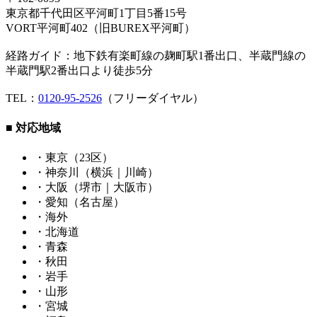
東京都千代田区平河町1丁目5番15号
VORT平河町402（旧BUREX平河町）
経路ガイド：地下鉄有楽町線の麹町駅1番出口、半蔵門線の
半蔵門駅2番出口より徒歩5分
TEL：
0120-95-2526
（フリーダイヤル）
■ 対応地域
・東京（23区）
・神奈川（横浜｜川崎）
・大阪（堺市｜大阪市）
・愛知（名古屋）
・海外
・北海道
・青森
・秋田
・岩手
・山形
・宮城