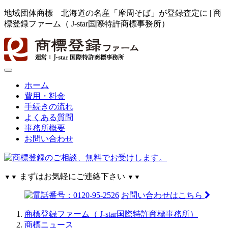
地域団体商標 北海道の名産「摩周そば」が登録査定に | 商
標登録ファーム（ J-star国際特許商標事務所）
ホーム
費用・料金
手続きの流れ
よくある質問
事務所概要
お問い合わせ
まずはお気軽にご連絡下さい
▼▼
▼▼
お問い合わせはこちら
商標登録ファーム（ J-star国際特許商標事務所）
商標ニュース