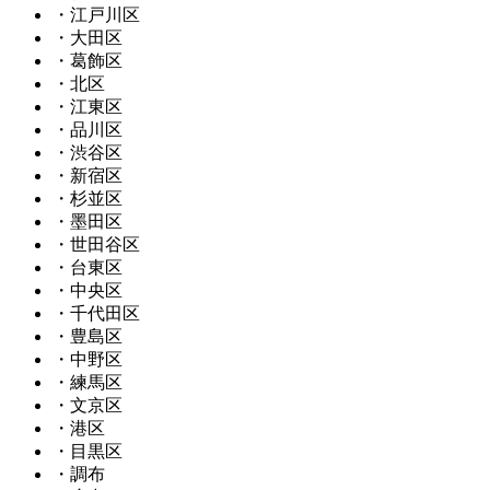
・江戸川区
・大田区
・葛飾区
・北区
・江東区
・品川区
・渋谷区
・新宿区
・杉並区
・墨田区
・世田谷区
・台東区
・中央区
・千代田区
・豊島区
・中野区
・練馬区
・文京区
・港区
・目黒区
・調布