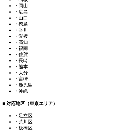
・岡山
・広島
・山口
・徳島
・香川
・愛媛
・高知
・福岡
・佐賀
・長崎
・熊本
・大分
・宮崎
・鹿児島
・沖縄
■ 対応地区（東京エリア）
・足立区
・荒川区
・板橋区