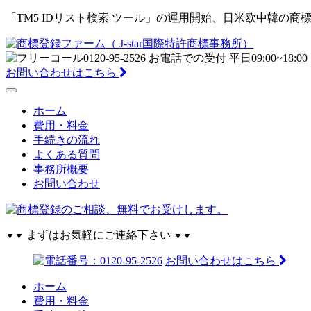
「TM5 IDリスト検索 ツール」の運用開始、日米欧中韓の商標デ
お問い合わせはこちら
ホーム
費用・料金
手続きの流れ
よくある質問
事務所概要
お問い合わせ
まずはお気軽にご連絡下さい
▼▼
▼▼
お問い合わせはこちら
ホーム
費用・料金