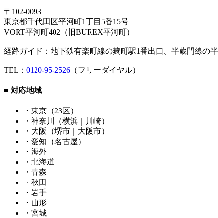
〒102-0093
東京都千代田区平河町1丁目5番15号
VORT平河町402（旧BUREX平河町）
経路ガイド：地下鉄有楽町線の麹町駅1番出口、半蔵門線の半
TEL：
0120-95-2526
（フリーダイヤル）
■ 対応地域
・東京（23区）
・神奈川（横浜｜川崎）
・大阪（堺市｜大阪市）
・愛知（名古屋）
・海外
・北海道
・青森
・秋田
・岩手
・山形
・宮城