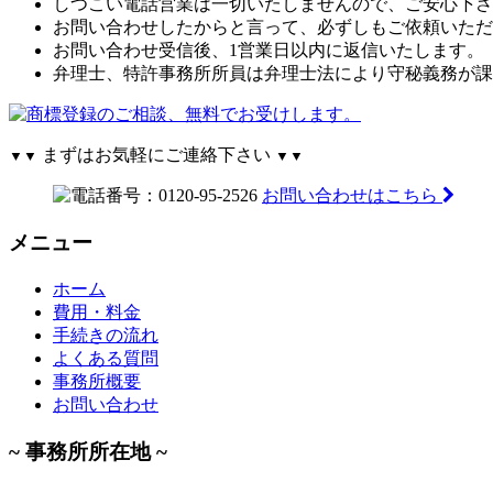
しつこい電話営業は一切いたしませんので、ご安心下さ
お問い合わせしたからと言って、必ずしもご依頼いただ
お問い合わせ受信後、1営業日以内に返信いたします。
弁理士、特許事務所所員は弁理士法により守秘義務が課
まずはお気軽にご連絡下さい
▼▼
▼▼
お問い合わせはこちら
メニュー
ホーム
費用・料金
手続きの流れ
よくある質問
事務所概要
お問い合わせ
~ 事務所所在地 ~