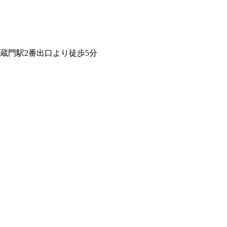
蔵門駅2番出口より徒歩5分