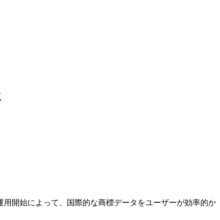
に
運用開始によって、国際的な商標データをユーザーが効率的か