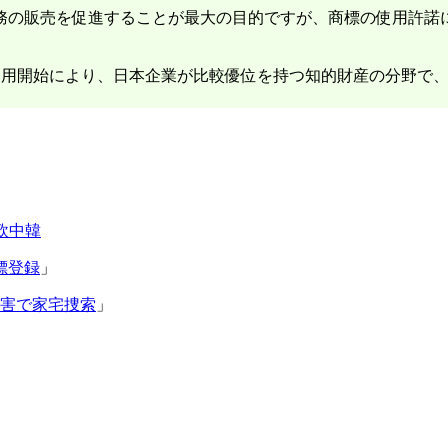
務の販売を促進することが最大の目的ですが、商標の使用許諾
」の運用開始により、日本企業が比較優位を持つ知的財産の分野
欧中韓
標登録
」
侵害で家宅捜索
」