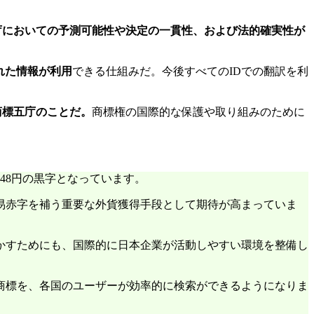
庁においての予測可能性や決定の一貫性、および法的確実性が
れた情報が利用
できる仕組みだ。今後すべてのIDでの翻訳を利
商標五庁のことだ。
商標権の国際的な保護や取り組みのために
948円の黒字となっています。
易赤字を補う重要な外貨獲得手段として期待が高まっていま
かすためにも、国際的に日本企業が活動しやすい環境を整備し
商標を、各国のユーザーが効率的に検索ができるようになりま