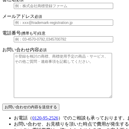
メールアドレス
必須
電話番号
(携帯も可)
任意
お問い合わせ内容
必須
お電話（
0120-95-2526
）でのご相談も承っております。
お問い合わせ、お見積りを頂いた時点で費用が発生する