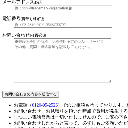
メールアドレス
必須
電話番号
(携帯も可)
任意
お問い合わせ内容
必須
お電話（
0120-95-2526
）でのご相談も承っております。
お問い合わせ、お見積りを頂いた時点で費用が発生する
しつこい電話営業は一切いたしませんので、ご安心下さ
お問い合わせしたからと言って、必ずしもご依頼いただ