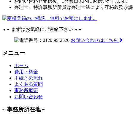
お問い合わせ受信後、1営業日以内に返信いたします。
弁理士、特許事務所所員は弁理士法により守秘義務が課
まずはお気軽にご連絡下さい
▼▼
▼▼
お問い合わせはこちら
メニュー
ホーム
費用・料金
手続きの流れ
よくある質問
事務所概要
お問い合わせ
~ 事務所所在地 ~