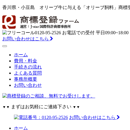
香川県・小豆島 オリーブ牛に与える「オリーブ飼料」商標登録 |
お問い合わせはこちら
ホーム
費用・料金
手続きの流れ
よくある質問
事務所概要
お問い合わせ
まずはお気軽にご連絡下さい
▼▼
▼▼
お問い合わせはこちら
ホーム