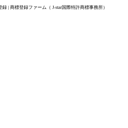
 商標登録ファーム（ J-star国際特許商標事務所）