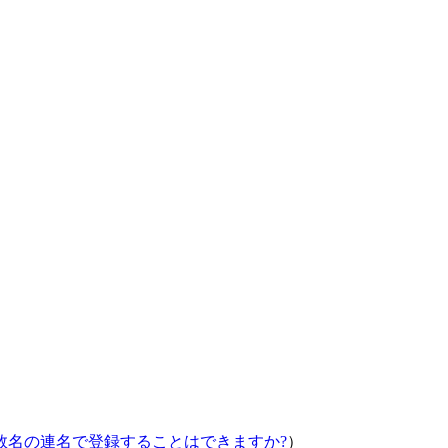
数名の連名で登録することはできますか?
）