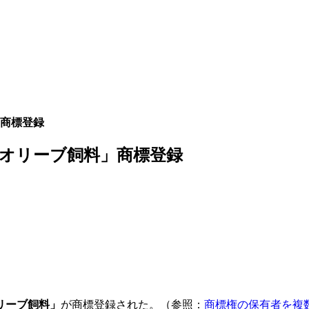
商標登録
オリーブ飼料」商標登録
リーブ飼料」
が商標登録された。（参照：
商標権の保有者を複