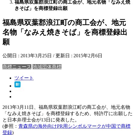
福島県双葉郡浪江町の商工会が、地元名物「なみえ焼
きそば」を商標登録出願
福島県双葉郡浪江町の商工会が、地元
名物「なみえ焼きそば」を商標登録出
願
公開日 :
2013年3月25日
/ 更新日 :
2015年2月6日
商標ニュース
地域団体商標
ツイート
2013年3月11日、福島県双葉郡浪江町の商工会が、地元名物
「なみえ焼きそば」を商標登録するため、特許庁に出願した
と日本弁理士会が13日に発表した。
(参照：
青森県の海外向けPR用シンボルマークが中国で商標
登録
)