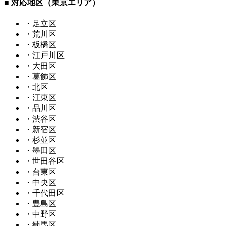
■ 対応地区（東京エリア）
・足立区
・荒川区
・板橋区
・江戸川区
・大田区
・葛飾区
・北区
・江東区
・品川区
・渋谷区
・新宿区
・杉並区
・墨田区
・世田谷区
・台東区
・中央区
・千代田区
・豊島区
・中野区
・練馬区