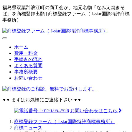
福島県双葉郡浪江町の商工会が、地元名物「なみえ焼きそ
ば」を商標登録出願 | 商標登録ファーム（ J-star国際特許商標
事務所）
ホーム
費用・料金
手続きの流れ
よくある質問
事務所概要
お問い合わせ
まずはお気軽にご連絡下さい
▼▼
▼▼
お問い合わせはこちら
商標登録ファーム（ J-star国際特許商標事務所）
商標ニュース