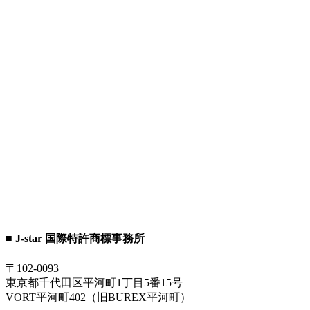
■ J-star 国際特許商標事務所
〒102-0093
東京都千代田区平河町1丁目5番15号
VORT平河町402（旧BUREX平河町）