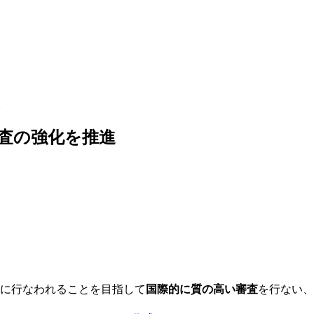
査の強化を推進
に行なわれることを目指して
国際的に質の高い審査
を行ない、