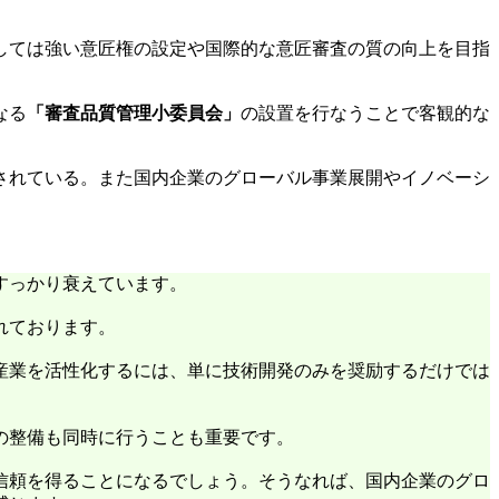
しては強い意匠権の設定や国際的な意匠審査の質の向上を目指
なる
「審査品質管理小委員会」
の設置を行なうことで客観的な
されている。また国内企業のグローバル事業展開やイノベーシ
すっかり衰えています。
れております。
産業を活性化するには、単に技術開発のみを奨励するだけでは
の整備も同時に行うことも重要です。
信頼を得ることになるでしょう。そうなれば、国内企業のグロ