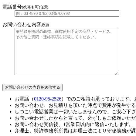
電話番号
(携帯も可)
任意
お問い合わせ内容
必須
お電話（
0120-95-2526
）でのご相談も承っております。
お問い合わせ、お見積りを頂いた時点で費用が発生する
しつこい電話営業は一切いたしませんので、ご安心下さ
お問い合わせしたからと言って、必ずしもご依頼いただ
お問い合わせ受信後、1営業日以内に返信いたします。
弁理士、特許事務所所員は弁理士法により守秘義務が課