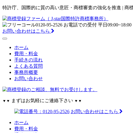
特許庁、国際的に質の高い意匠・商標審査の強化を推進 | 商標登
お問い合わせはこちら
ホーム
費用・料金
手続きの流れ
よくある質問
事務所概要
お問い合わせ
まずはお気軽にご連絡下さい
▼▼
▼▼
お問い合わせはこちら
ホーム
費用・料金