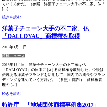
ていく方針だ。（参照：洋菓子チェーン大手の不二家、仏「
[…]
続きを読む
洋菓子チェーン大手の不二家、仏
「DALLOYAU」商標権を取得
2018年1月11日
商標ニュース
2018年1月1日、洋菓子チェーン大手の不二家は仏
「DALLOYAU」の日本における商標権を取得した。今後は
伝統ある洋菓子ブランドを活用して、国内での成長やブラン
ディングを進めていく方針だ。 （参照：特許庁 商標権管
理の […]
続きを読む
特許庁 「地域団体商標事例集2017」