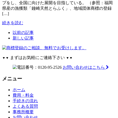
プをし、全国に向けた展開を目指している。 （参照：福岡
県産の漁獲類「鐘崎天然とらふく」、地域団体商標の登録
[…]
続きを読む
以前の記事
新しい記事
まずはお気軽にご連絡下さい
▼▼
▼▼
お問い合わせはこちら
メニュー
ホーム
費用・料金
手続きの流れ
よくある質問
事務所概要
お問い合わせ