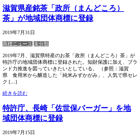
滋賀県産銘茶「政所（まんどころ）
茶」が地域団体商標に登録
2019年7月31日
商標ニュース
未分類
2019年7月、滋賀県特産のお茶「政所（まんどころ）茶」が
特許庁の地域団体商標に登録された。知財保護に加え、ブラ
ンド力推進を図っていきたいとしている。 （参照：滋賀
県 食用米から醸造した「純米みずかがみ」、人気で県セレ
ク […]
続きを読む
特許庁、長崎「佐世保バーガー」を地
域団体商標に登録
2019年7月15日