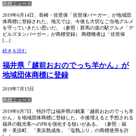
商標ニュース
2019年6月14日、長崎・佐世保「佐世保バーガー」が地域団
体商標に登録された。地元では、今後も大切なご当地グルメ
を守っていきたい思いだ。（参照：群馬の道の駅グルメ「デ
ビルズタンバーガー」が商標登録） 商標権者は「佐世保
[…]
続きを読む
福井県「越前おおのでっち羊かん」が
地域団体商標に登録
2019年7月15日
商標ニュース
2019年6月7日、特許庁は福井県の銘菓「越前おおのでっち羊
かん」を地域団体商標に登録した。今後増えると予想される
福井の観光客へのPRを強化する狙いがある。 （参照：福
井・美浜町、「美浜熟成魚」「塩熟ぶり」の商標使用を許