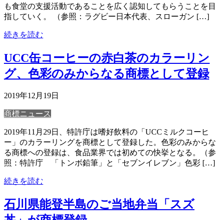
も食堂の支援活動であることを広く認知してもらうことを目
指していく。 （参照：ラグビー日本代表、スローガン […]
続きを読む
UCC缶コーヒーの赤白茶のカラーリン
グ、色彩のみからなる商標として登録
2019年12月19日
商標ニュース
2019年11月29日、特許庁は嗜好飲料の「UCCミルクコーヒ
ー」のカラーリングを商標として登録した。色彩のみからな
る商標への登録は、食品業界では初めての快挙となる。（参
照：特許庁 「トンボ鉛筆」と「セブンイレブン」色彩 […]
続きを読む
石川県能登半島のご当地弁当「スズ