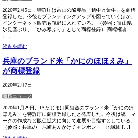
2020年2月5日、特許庁は富山の酪農品「越中万葉牛」を商標
登録した。今後もブランディングアップを図っていくほか、
インターネット販売も視野に入れている。 （参照：富山県
氷見産ぶり、「ひみ寒ぶり」として商標登録） 商標権者
[…]
続きを読む
兵庫のブランド米「かにのほほえみ」
が商標登録
2020年2月7日
商標ニュース
2020年1月29日、JAたじまは同組合のブランド米「かにのほ
ほえみ」を特許庁に商標登録したと発表した。今後は統一マ
ークの作成など販促拡大に向けて進展を目指すとしている。
（参照：兵庫の「尼崎あんかけチャンポン」、地域団 […]