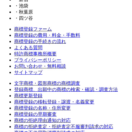
・池袋
・秋葉原
・四ツ谷
商標登録ファーム
商標登録の費用・料金・手数料
商標登録の手続きの流れ
よくある質問
特許商標事務所概要
プライバシーポリシー
お問い合わせ・無料相談
サイトマップ
文字商標・図形商標の商標調査
登録商標、出願中の商標の検索・確認・調査方法
商標更新登録
商標登録の移転登録・譲渡・名義変更
商標登録の名称・住所変更
商標登録の早期審査
商標の拒絶理由通知の対応
商標の拒絶査定・拒絶査定不服審判請求の対応