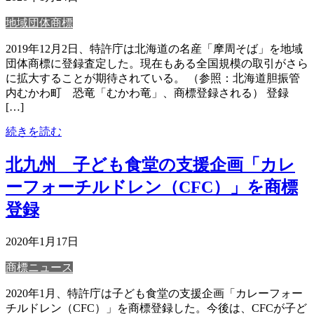
地域団体商標
2019年12月2日、特許庁は北海道の名産「摩周そば」を地域
団体商標に登録査定した。現在もある全国規模の取引がさら
に拡大することが期待されている。 （参照：北海道胆振管
内むかわ町 恐竜「むかわ竜」、商標登録される） 登録
[…]
続きを読む
北九州 子ども食堂の支援企画「カレ
ーフォーチルドレン（CFC）」を商標
登録
2020年1月17日
商標ニュース
2020年1月、特許庁は子ども食堂の支援企画「カレーフォー
チルドレン（CFC）」を商標登録した。今後は、CFCが子ど