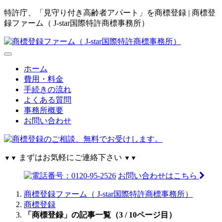
特許庁、「見守り付き高齢者アパート」を商標登録 | 商標登
録ファーム（ J-star国際特許商標事務所）
ホーム
費用・料金
手続きの流れ
よくある質問
事務所概要
お問い合わせ
まずはお気軽にご連絡下さい
▼▼
▼▼
お問い合わせはこちら
商標登録ファーム（ J-star国際特許商標事務所）
商標登録
「商標登録」の記事一覧（3 / 10ページ目）