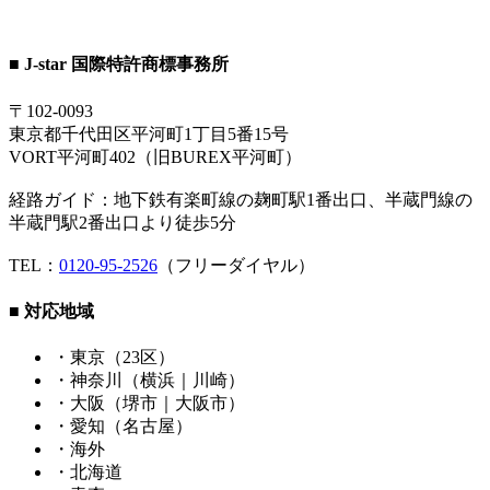
■ J-star 国際特許商標事務所
〒102-0093
東京都千代田区平河町1丁目5番15号
VORT平河町402（旧BUREX平河町）
経路ガイド：地下鉄有楽町線の麹町駅1番出口、半蔵門線の
半蔵門駅2番出口より徒歩5分
TEL：
0120-95-2526
（フリーダイヤル）
■ 対応地域
・東京（23区）
・神奈川（横浜｜川崎）
・大阪（堺市｜大阪市）
・愛知（名古屋）
・海外
・北海道