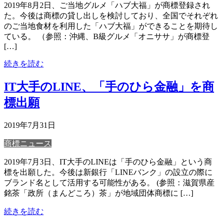
2019年8月2日、ご当地グルメ「ハブ大福」が商標登録され
た。今後は商標の貸し出しを検討しており、全国でそれぞれ
のご当地食材を利用した「ハブ大福」ができることを期待し
ている。 （参照：沖縄、B級グルメ「オニササ」が商標登
[…]
続きを読む
IT大手のLINE、「手のひら金融」を商
標出願
2019年7月31日
商標ニュース
2019年7月3日、IT大手のLINEは「手のひら金融」という商
標を出願した。今後は新銀行「LINEバンク」の設立の際に
ブランド名として活用する可能性がある。 (参照：滋賀県産
銘茶「政所（まんどころ）茶」が地域団体商標に […]
続きを読む