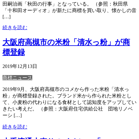
田嗣治画「秋田の行事」となっている。 （参照：秋田県
「十和田オーディオ」が新たに商標を買い取り、懐かしの音
[…]
続きを読む
大阪府高槻市の米粉「清水っ粉」が商
標登録
2019年12月13日
商標ニュース
2019年9月、大阪府高槻市のコメから作った米粉「清水っ
粉」が商標登録された。ブランド米から作られた米粉とし
て、小麦粉の代わりになる食材として認知度をアップしてい
きたい考えだ。 （参照：大阪府住宅供給公社 団地リノベ
ーシ […]
続きを読む