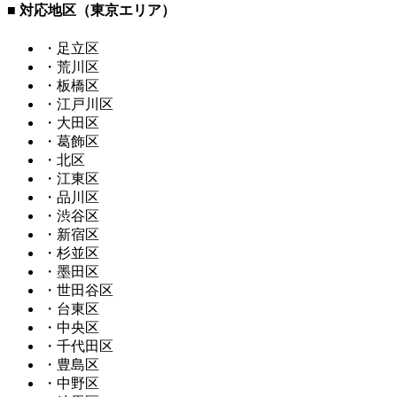
■ 対応地区（東京エリア）
・足立区
・荒川区
・板橋区
・江戸川区
・大田区
・葛飾区
・北区
・江東区
・品川区
・渋谷区
・新宿区
・杉並区
・墨田区
・世田谷区
・台東区
・中央区
・千代田区
・豊島区
・中野区