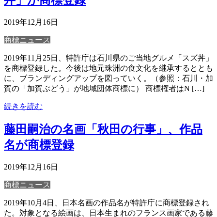
丼」が商標登録
2019年12月16日
商標ニュース
2019年11月25日、特許庁は石川県のご当地グルメ「スズ丼」
を商標登録した。今後は地元珠洲の食文化を継承するととも
に、ブランディングアップを図っていく。（参照：石川・加
賀の「加賀ぶどう」が地域団体商標に） 商標権者はN […]
続きを読む
藤田嗣治の名画「秋田の行事」、作品
名が商標登録
2019年12月16日
商標ニュース
2019年10月4日、日本名画の作品名が特許庁に商標登録され
た。対象となる絵画は、日本生まれのフランス画家である藤