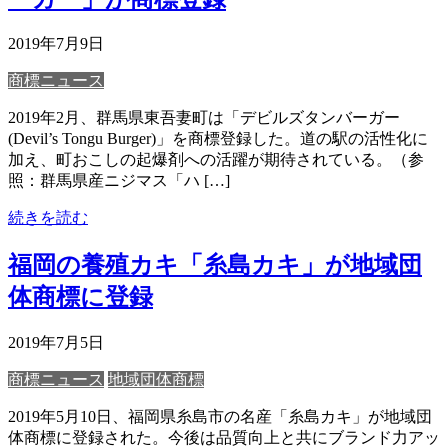
2019年7月9日
商標ニュース
2019年2月、群馬県東吾妻町は「デビルズタンバーガー
(Devil’s Tongu Burger)」を商標登録した。道の駅の活性化に
加え、町おこしの起爆剤への活躍が期待されている。（参
照：群馬県産ニジマス「ハ […]
続きを読む
福岡の養殖カキ「糸島カキ」が地域団
体商標に登録
2019年7月5日
商標ニュース
地域団体商標
2019年5月10日、福岡県糸島市の名産「糸島カキ」が地域団
体商標に登録された。今後は品質向上と共にブランド力アッ