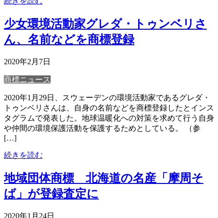
続きを読む
少女環境活動家グレダ・トゥンベリさ
ん、名前などを商標登録
2020年2月7日
商標ニュース
2020年1月29日、スウェーデンの環境活動家であるグレダ・
トゥンベリさんは、自身の名前などを商標登録したとインス
タグラムで発表した。地球温暖化への対策を求めて行う自身
や仲間の環境保護活動を保護するためとしている。 （参
[…]
続きを読む
地域団体商標 北海道の名産「摩周そ
ば」が登録査定に
2020年1月24日