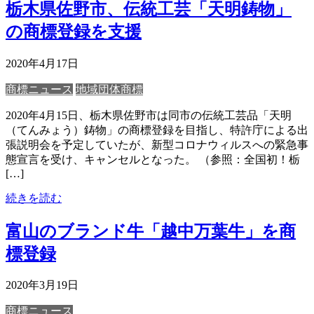
栃木県佐野市、伝統工芸「天明鋳物」
の商標登録を支援
2020年4月17日
商標ニュース
地域団体商標
2020年4月15日、栃木県佐野市は同市の伝統工芸品「天明
（てんみょう）鋳物」の商標登録を目指し、特許庁による出
張説明会を予定していたが、新型コロナウィルスへの緊急事
態宣言を受け、キャンセルとなった。 （参照：全国初！栃
[…]
続きを読む
富山のブランド牛「越中万葉牛」を商
標登録
2020年3月19日
商標ニュース